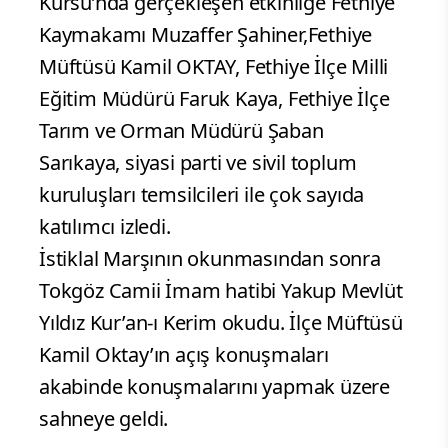
Kursu’nda gerçekleşen etkinliğe Fethiye
Kaymakamı Muzaffer Şahiner,Fethiye
Müftüsü Kamil OKTAY, Fethiye İlçe Milli
Eğitim Müdürü Faruk Kaya, Fethiye İlçe
Tarım ve Orman Müdürü Şaban
Sarıkaya, siyasi parti ve sivil toplum
kuruluşları temsilcileri ile çok sayıda
katılımcı izledi.
İstiklal Marşının okunmasından sonra
Tokgöz Camii İmam hatibi Yakup Mevlüt
Yıldız Kur’an-ı Kerim okudu. İlçe Müftüsü
Kamil Oktay’ın açış konuşmaları
akabinde konuşmalarını yapmak üzere
sahneye geldi.