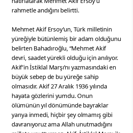
hatırlatarak Mehmet Akif Ersoy’u
rahmetle andığını belirtti.
Mehmet Akif Ersoy’un, Türk milletinin
yüreğiyle bütünlemiş bir adam olduğunu
belirten Bahadıroğlu, “Mehmet Akif
devri, saadet yürekli olduğu için anılıyor.
Akif’in İstiklal Marşı’nı yazmasındaki en
büyük sebep de bu yüreğe sahip
olmasıdır. Akif 27 Aralık 1936 yılında
hayata gözlerini yumdu. Onun
ölümünün yıl dönümünde bayraklar
yarıya inmedi, hiçbir şey olmamış gibi
davranıyoruz ama Allah unutmadığını