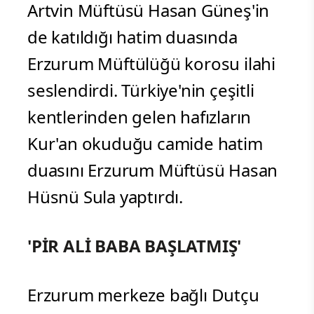
Artvin Müftüsü Hasan Güneş'in
de katıldığı hatim duasında
Erzurum Müftülüğü korosu ilahi
seslendirdi. Türkiye'nin çeşitli
kentlerinden gelen hafızların
Kur'an okuduğu camide hatim
duasını Erzurum Müftüsü Hasan
Hüsnü Sula yaptırdı.
'PİR ALİ BABA BAŞLATMIŞ'
Erzurum merkeze bağlı Dutçu