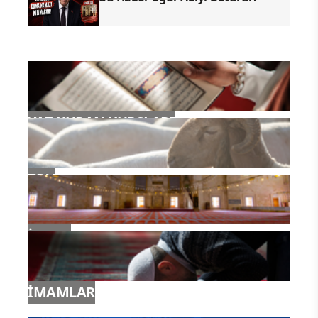
YAZ KURAN KURSLARI
TDV
İSLAM
İMAMLAR