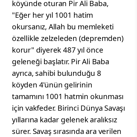
köyünde oturan Pir Ali Baba,
"Eğer her yıl 1001 hatim
okursanız, Allah bu memleketi
özellikle zelzeleden (depremden)
korur" diyerek 487 yıl önce
geleneği başlatır. Pir Ali Baba
ayrıca, sahibi bulunduğu 8
köyden 4'ünün gelirinin
tamamını 1001 hatmin okunması
için vakfeder. Birinci Dünya Savaşı
yıllarına kadar gelenek aralıksız
sürer. Savaş sırasında ara verilen