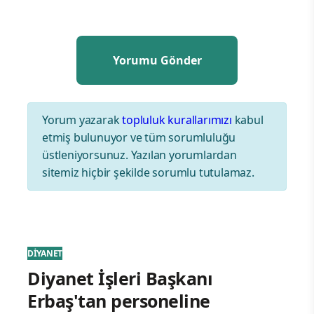
Yorum yazarak
topluluk kurallarımızı
kabul
etmiş bulunuyor ve tüm sorumluluğu
üstleniyorsunuz. Yazılan yorumlardan
sitemiz hiçbir şekilde sorumlu tutulamaz.
DİYANET
Diyanet İşleri Başkanı
Erbaş'tan personeline