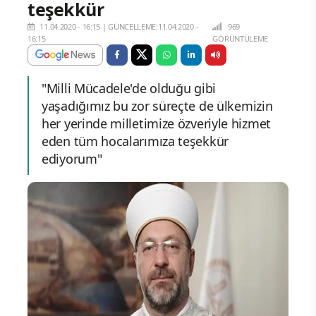
teşekkür
11.04.2020 - 16:15
|
GÜNCELLEME:11.04.2020 -
969
16:15
GÖRÜNTÜLEME
"Milli Mücadele'de olduğu gibi
yaşadığımız bu zor süreçte de ülkemizin
her yerinde milletimize özveriyle hizmet
eden tüm hocalarımıza teşekkür
ediyorum"