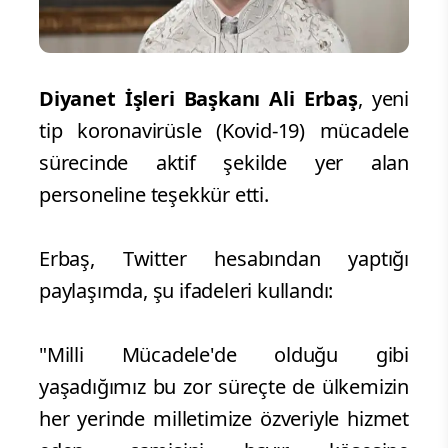
Diyanet İşleri Başkanı Ali Erbaş
, yeni
tip koronavirüsle (Kovid-19) mücadele
sürecinde aktif şekilde yer alan
personeline teşekkür etti.
Erbaş, Twitter hesabından yaptığı
paylaşımda, şu ifadeleri kullandı:
"Milli Mücadele'de olduğu gibi
yaşadığımız bu zor süreçte de ülkemizin
her yerinde milletimize özveriyle hizmet