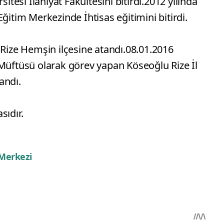
sitesi İlahiyat Fakültesini bitirdi.2012 yılında
ğitim Merkezinde İhtisas eğitimini bitirdi.
 Rize Hemşin ilçesine atandı.08.01.2016
 Müftüsü olarak görev yapan Köseoğlu Rize İl
andı.
sıdır.
 Merkezi