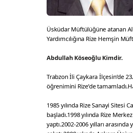
Üsküdar Müftülüğüne atanan Ali
Yardımcılığına Rize Hemşin Müf
Abdullah Köseoğlu Kimdir.
Trabzon İli Çaykara İlçesin’de 23
öğrenimini Rize’de tamamladı.Hafı
1985 yılında Rize Sanayi Sitesi
başladı.1998 yılında Rize Merke
yaptı.2002-2006 yılları arasında y