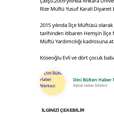
çalıştı.2009 yılında Ankara Üniver
Rize Müftü Yusuf Karali Diyanet E
2015 yılında İlçe Müftüsü olarak
tarihinden itibaren Hemşin İlçe
Müftü Yardımcılığı kadrosuna at
Köseoğlu Evli ve dört çocuk baba
Dini Bülten Haber
Dijital Haber Editörü