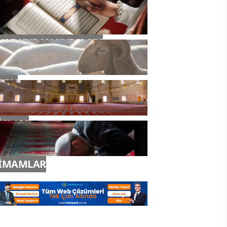
YAZ KURAN KURSLARI
TDV
İSLAM
İMAMLAR