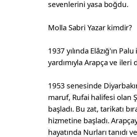
sevenlerini yasa boğdu.
Molla Sabri Yazar kimdir?
1937 yılında Elâzığ'ın Palu
yardımıyla Arapça ve ileri
1953 senesinde Diyarbakır
maruf, Rufai halifesi ola
başladı. Bu zat, tarikatı b
hizmetine başladı. Arapçay
hayatında Nurları tanıdı v