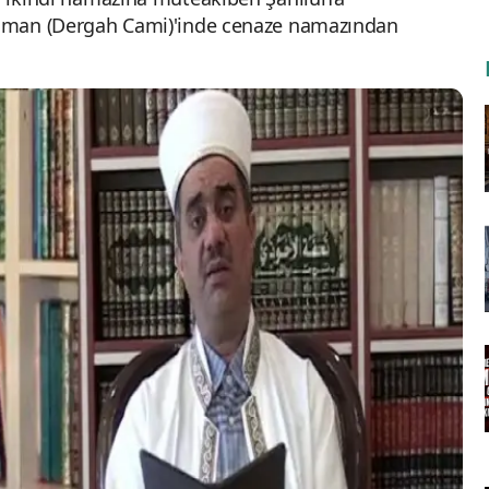
Rahman (Dergah Cami)'inde cenaze namazından