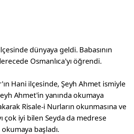
 ilçesinde dünyaya geldi. Babasının
 derecede Osmanlıca'yı öğrendi.
'ın Hani ilçesinde, Şeyh Ahmet ismiyle
n Şeyh Ahmet'in yanında okumaya
ırakarak Risale-i Nurların okunmasına ve
ı çok iyi bilen Seyda da medrese
e okumaya başladı.