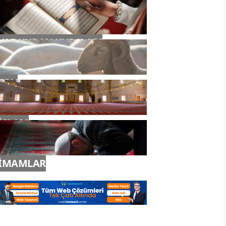
YAZ KURAN KURSLARI
TDV
İSLAM
İMAMLAR