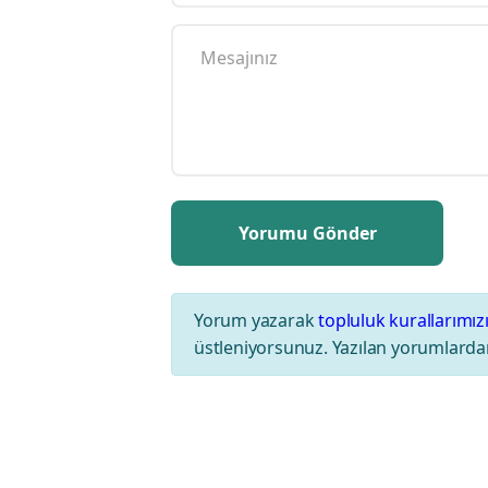
Yorum yazarak
topluluk kurallarımız
üstleniyorsunuz. Yazılan yorumlardan
HAC - UMRE