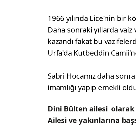
1966 yılında Lice'nin bir 
Daha sonraki yıllarda vaiz
kazandı fakat bu vazifeler
Urfa'da Kutbeddin Camii'n
Sabri Hocamız daha sonra
imamlığı yapıp emekli old
Dini Bülten ailesi olar
Ailesi ve yakınlarına başs