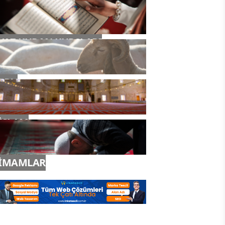
YAZ KURAN KURSLARI
TDV
İSLAM
İMAMLAR