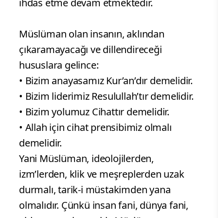
ihdas etme devam etmektedir.
Müslüman olan insanın, aklından
çıkaramayacağı ve dillendireceği
hususlara gelince:
• Bizim anayasamız Kur’an’dır demelidir.
• Bizim liderimiz Resulullah’tır demelidir.
• Bizim yolumuz Cihattır demelidir.
• Allah için cihat prensibimiz olmalı
demelidir.
Yani Müslüman, ideolojilerden,
izm’lerden, klik ve meşreplerden uzak
durmalı, tarik-i müstakimden yana
olmalıdır. Çünkü insan fani, dünya fani,