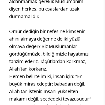
aldanmamak gerekir. Müslümanım
diyen herkes, bu esaslardan uzak
durmamalıdır.
​Ömür dediğin bir nefes ne kimsenin
ahını almaya değer ne de iki yüzlü
olmaya değer? Biz Müslümanlar
gördüğümüzle, bildiğimizle hayatımızı
tanzim ederiz. Tâgûtlardan korkmaz,
Allah’tan korkarız.
​Hemen belirtelim ki, insan için: "En
büyük miras edeptir; babadan değil,
Allah’tan istenir. İnsanı yükselten
makamı değil, secdedeki tevazusudur.”