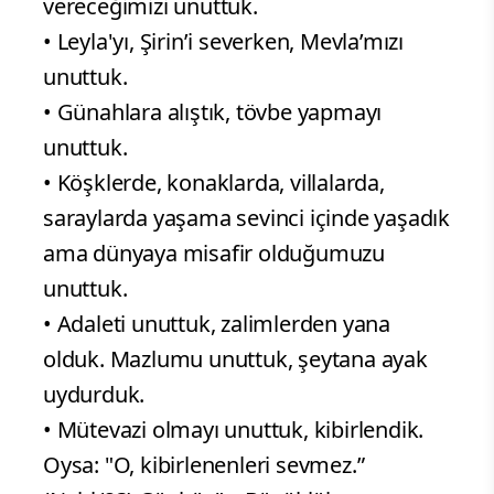
vereceğimizi unuttuk.
• Leyla'yı, Şirin’i severken, Mevla’mızı
unuttuk.
• Günahlara alıştık, tövbe yapmayı
unuttuk.
• Köşklerde, konaklarda, villalarda,
saraylarda yaşama sevinci içinde yaşadık
ama dünyaya misafir olduğumuzu
unuttuk.
• Adaleti unuttuk, zalimlerden yana
olduk. Mazlumu unuttuk, şeytana ayak
uydurduk.
• Mütevazi olmayı unuttuk, kibirlendik.
Oysa: "O, kibirlenenleri sevmez.”