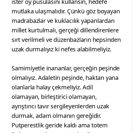
ister oy pusulasını kullansın, hedefe
mutlaka ulaşmalıdır. Çünkü göz boyayan
madrabazlar ve kuklacılık yapanlardan
millet kurtulmalı, gerçeği dillendirenlere
sırt verilmeli ve düzenbazların hepsinden
uzak durmalıyız ki nefes alabilmeliyiz.
​Samimiyetle inananlar, gerçeğin peşinde
olmalıyız. Adaletin peşinde, haktan yana
olanlarla halay çekmeliyiz. Adil
olamayan, birleştirici olamayan,
ayrıştırıcı tavır sergileyenlerden uzak
durmak, adam olmanın gereğidir.
Putperestlik geride kaldı ama totem