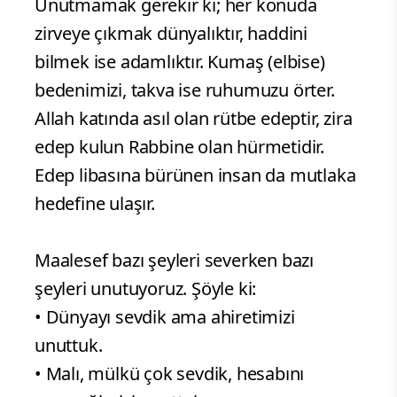
​Unutmamak gerekir ki; her konuda
zirveye çıkmak dünyalıktır, haddini
bilmek ise adamlıktır. Kumaş (elbise)
bedenimizi, takva ise ruhumuzu örter.
Allah katında asıl olan rütbe edeptir, zira
edep kulun Rabbine olan hürmetidir.
Edep libasına bürünen insan da mutlaka
hedefine ulaşır.
Maalesef bazı şeyleri severken bazı
şeyleri unutuyoruz. Şöyle ki:
• Dünyayı sevdik ama ahiretimizi
unuttuk.
• Malı, mülkü çok sevdik, hesabını