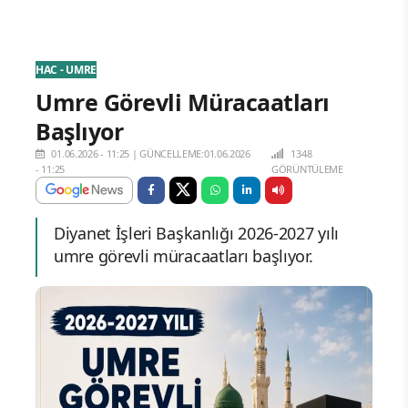
HAC - UMRE
Umre Görevli Müracaatları
Başlıyor
01.06.2026 - 11:25
|
GÜNCELLEME:01.06.2026
1348
- 11:25
GÖRÜNTÜLEME
Diyanet İşleri Başkanlığı 2026-2027 yılı
umre görevli müracaatları başlıyor.