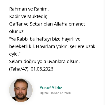
Rahman ve Rahim,
​Kadir ve Muktedir,
​Gaffar ve Settar olan Allah’a emanet
olunuz.
​“Ya Rabbi bu haftayı bize hayırlı ve
bereketli kıl. Hayırlara yakın, şerlere uzak
eyle.”​
​Selam doğru yola uyanlara olsun.
(Taha/47). 01.06.2026
Yusuf Yıldız
Dijital Haber Editörü