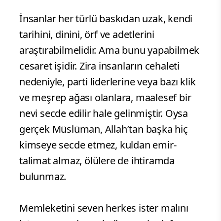
​İnsanlar her türlü baskıdan uzak, kendi
tarihini, dinini, örf ve adetlerini
araştırabilmelidir. Ama bunu yapabilmek
cesaret işidir. Zira insanların cehaleti
nedeniyle, parti liderlerine veya bazı klik
ve meşrep ağası olanlara, maalesef bir
nevi secde edilir hale gelinmiştir. Oysa
gerçek Müslüman, Allah’tan başka hiç
kimseye secde etmez, kuldan emir-
talimat almaz, ölülere de ihtiramda
bulunmaz.
Memleketini seven herkes ister malını