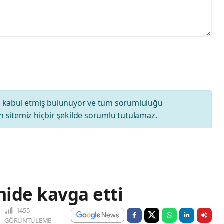
ı
kabul etmiş bulunuyor ve tüm sorumluluğu
 sitemiz hiçbir şekilde sorumlu tutulamaz.
ide kavga etti
1455
GÖRÜNTÜLEME