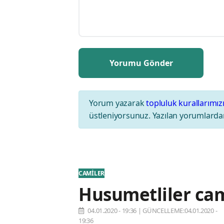
Yorum yazarak
topluluk kurallarımız
üstleniyorsunuz. Yazılan yorumlardan
CAMİLER
Husumetliler cam
04.01.2020 - 19:36
|
GÜNCELLEME:04.01.2020 -
19:36