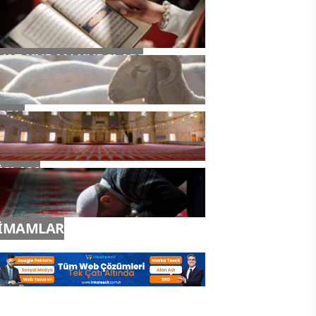
YAZ KURAN KURSLARI
TDV
İSLAM
İMAMLAR