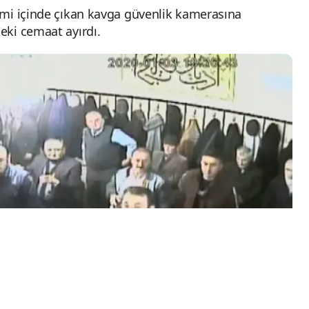
ami içinde çıkan kavga güvenlik kamerasına
eki cemaat ayırdı.