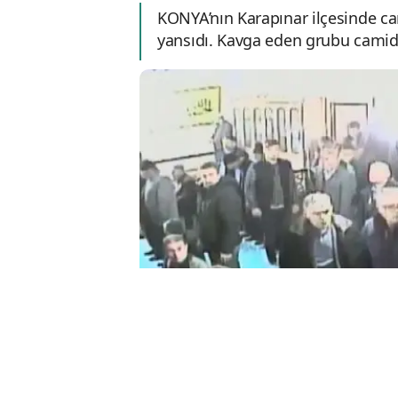
KONYA’nın Karapınar ilçesinde c
yansıdı. Kavga eden grubu camid