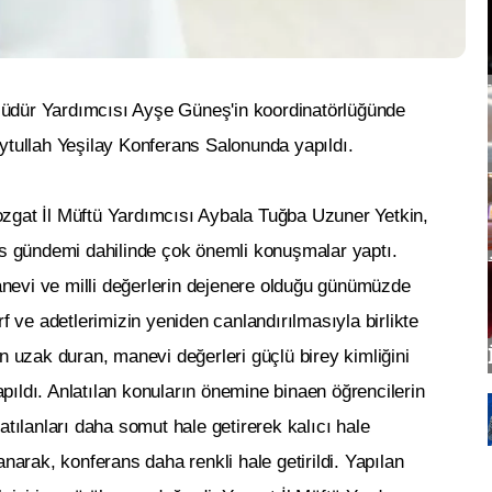
üdür Yardımcısı Ayşe Güneş'in koordinatörlüğünde
ytullah Yeşilay Konferans Salonunda yapıldı.
zgat İl Müftü Yardımcısı Aybala Tuğba Uzuner Yetkin,
ns gündemi dahilinde çok önemli konuşmalar yaptı.
manevi ve milli değerlerin dejenere olduğu günümüzde
f ve adetlerimizin yeniden canlandırılmasıyla birlikte
n uzak duran, manevi değerleri güçlü birey kimliğini
ıldı. Anlatılan konuların önemine binaen öğrencilerin
atılanları daha somut hale getirerek kalıcı hale
narak, konferans daha renkli hale getirildi. Yapılan