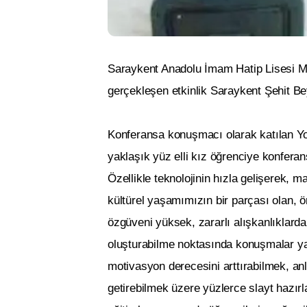
Saraykent Anadolu İmam Hatip Lisesi M
gerçekleşen etkinlik Saraykent Şehit Be
Konferansa konuşmacı olarak katılan Yo
yaklaşık yüz elli kız öğrenciye konfera
Özellikle teknolojinin hızla gelişerek, 
kültürel yaşamımızın bir parçası olan, ör
özgüveni yüksek, zararlı alışkanlıklarda
oluşturabilme noktasında konuşmalar yap
motivasyon derecesini arttırabilmek, anl
getirebilmek üzere yüzlerce slayt hazırla