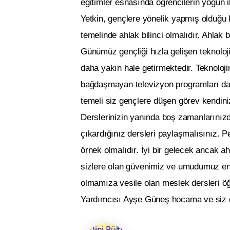
eğitimler esnasında öğrencilerin yoğun i
Yetkin, gençlere yönelik yapmış olduğu 
temelinde ahlak bilinci olmalıdır. Ahlak 
Günümüz gençliği hızla gelişen teknoloji 
daha yakın hale getirmektedir. Teknoloji
bağdaşmayan televizyon programları da 
temeli siz gençlere düşen görev kendini
Derslerinizin yanında boş zamanlarınızd
çıkardığınız dersleri paylaşmalısınız.
örnek olmalıdır. İyi bir gelecek ancak ah
sizlere olan güvenimiz ve umudumuz en 
olmamıza vesile olan meslek dersleri 
Yardımcısı Ayşe Güneş hocama ve siz de