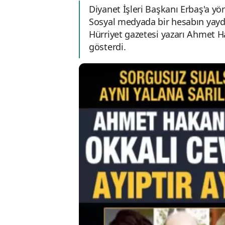
Diyanet İşleri Başkanı Erbaş'a yöne
Sosyal medyada bir hesabın yaydığ
Hürriyet gazetesi yazarı Ahmet Hak
gösterdi.