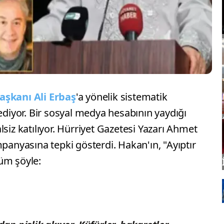
Başkanı
Ali Erbaş
'a yönelik sistematik
iyor. Bir sosyal medya hesabının yaydığı
siz katılıyor. Hürriyet Gazetesi Yazarı Ahmet
mpanyasına tepki gösterdi. Hakan'ın, "Ayıptır
lüm şöyle: