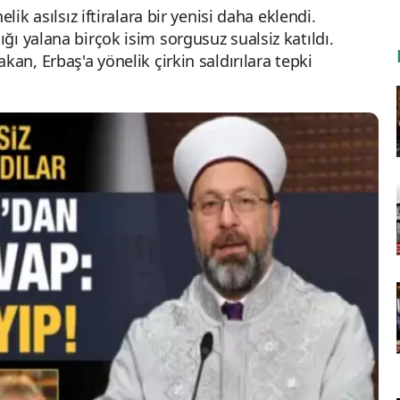
lik asılsız iftiralara bir yenisi daha eklendi.
ı yalana birçok isim sorgusuz sualsiz katıldı.
an, Erbaş'a yönelik çirkin saldırılara tepki