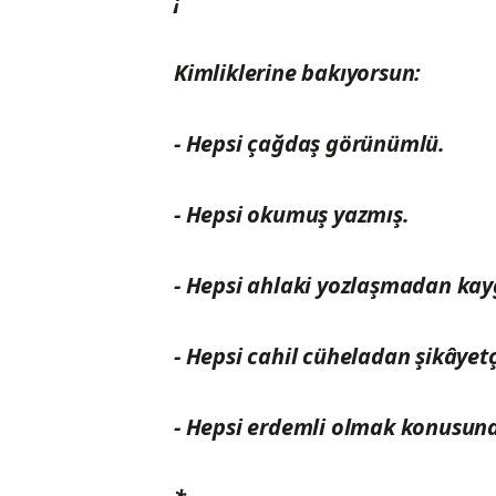
¡
Kimliklerine bakıyorsun:
- Hepsi çağdaş görünümlü.
- Hepsi okumuş yazmış.
- Hepsi ahlaki yozlaşmadan kayg
- Hepsi cahil cüheladan şikâyetç
- Hepsi erdemli olmak konusund