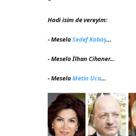
*
Hadi isim de vereyim:
- Mesela
Sedef Kabaş
...
- Mesela İlhan Cihaner...
- Mesela
Metin Uca
...