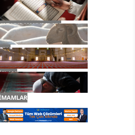
YAZ KURAN KURSLARI
TDV
İSLAM
İMAMLAR