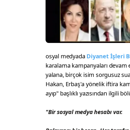
osyal medyada
Diyanet İşleri 
karalama kampanyaları devam ed
yalana, birçok isim sorgusuz sual
Hakan, Erbaş'a yönelik iftira ka
ayıp" başlıklı yazısından ilgili bö
"Bir sosyal medya hesabı var.