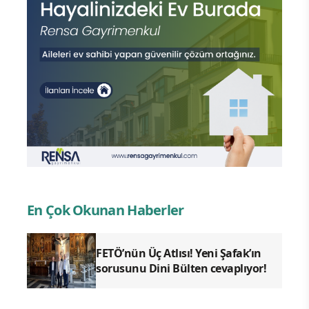
En Çok Okunan Haberler
FETÖ’nün Üç Atlısı! Yeni Şafak’ın
sorusunu Dini Bülten cevaplıyor!