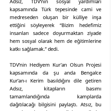
Adsız, TDV’nin sosyal yardımları
kapsamında Türk tepesinde cami ve
medreseden oluşan bir külliye inşa
ettiğini söyleyerek “Bizim hedefimiz
insanları sadece doyurmaktan ziyade
hem sosyal olarak hem de eğitimlerine
katkı sağlamak.” dedi.
TDV’nin Hediyem Kur’an Olsun Projesi
kapsamında da şu anda Bengalce
Kur’an-ı Kerim basıldığını dile getiren
Adsız, kitapların basımı
tamamlandığında kamplarda
dağıtılacağı bilgisini paylaştı. Atsız, bu