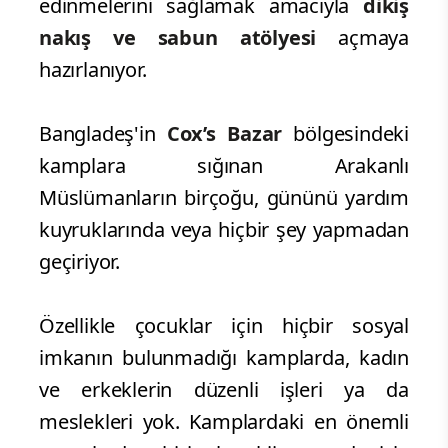
edinmelerini sağlamak amacıyla
dikiş
nakış ve sabun atölyesi
açmaya
hazırlanıyor.
Bangladeş'in
Cox’s Bazar
bölgesindeki
kamplara sığınan Arakanlı
Müslümanların birçoğu, gününü yardım
kuyruklarında veya hiçbir şey yapmadan
geçiriyor.
Özellikle çocuklar için hiçbir sosyal
imkanın bulunmadığı kamplarda, kadın
ve erkeklerin düzenli işleri ya da
meslekleri yok. Kamplardaki en önemli