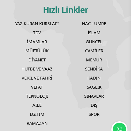
Hızlı Linkler
YAZ KURAN KURSLARI
HAC - UMRE
TDV
İSLAM
İMAMLAR
GÜNCEL
MÜFTÜLÜK
CAMİLER
DİYANET
MEMUR
HUTBE VE VAAZ
SENDİKA
VEKİL VE FAHRİ
KADIN
VEFAT
SAĞLIK
TEKNOLOJİ
SINAVLAR
AİLE
DIŞ
EĞİTİM
SPOR
RAMAZAN