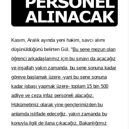
Kasım, Aralık ayında yeni hakim, savcı alımı
düşünüldüğünü belirten Gül, "
Bu sene mezun olan
öğrenci arkadaşlarımız için bu sınavı da açacağız
ve inşallah yakın zamanda, bu sene sonuna kadar
göreve başlamak üzere -yani bu sene sonuna
kadar işbaşı yapmak üzere- toplam 15 bin 500
adliye ve ceza infaz personeli alacağız.
Hükümetimiz olarak yine gençlerimizden bu
anlamda istifade edeceğiz, yakın zamanda bu
konuyla ilgili de ilana çıkacağız. Bakanlığımız