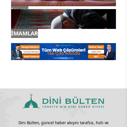
İSLAM
İMAMLAR
Dini Bülten, güncel haber akışını tarafsız, hızlı ve