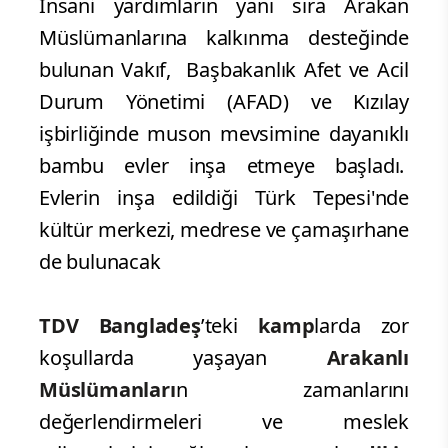
İnsani yardımların yanı sıra Arakan
Müslümanlarına kalkınma desteğinde
bulunan Vakıf, Başbakanlık Afet ve Acil
Durum Yönetimi (AFAD) ve Kızılay
işbirliğinde muson mevsimine dayanıklı
bambu evler inşa etmeye başladı.
Evlerin inşa edildiği Türk Tepesi'nde
kültür merkezi, medrese ve çamaşırhane
de bulunacak
TDV Bangladeş
’teki
kamp
larda zor
koşullarda yaşayan
Arakanlı
Müslümanları
n zamanlarını
değerlendirmeleri ve meslek