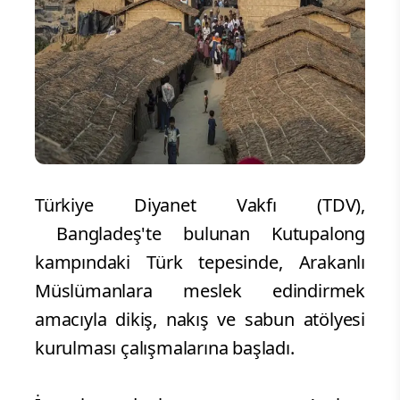
Türkiye Diyanet Vakfı (TDV),
Bangladeş'te bulunan Kutupalong
kampındaki Türk tepesinde, Arakanlı
Müslümanlara meslek edindirmek
amacıyla dikiş, nakış ve sabun atölyesi
kurulması çalışmalarına başladı.