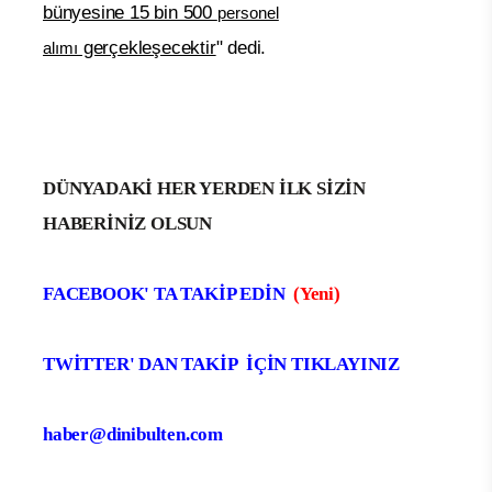
bünyesine 15 bin 500
personel
gerçekleşecektir
" dedi.
alımı
DÜNYADAKİ HER YERDEN İLK SİZİN
HABERİNİZ OLSUN
FACEBOOK' TA TAKİP EDİN
(Yeni)
TWİTTER' DAN TAKİP İÇİN TIKLAYINIZ
haber@dinibulten.com