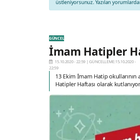
üstleniyorsunuz. Yazılan yorumlardan
GÜNCEL
İmam Hatipler Ha
15.10.2020 - 22:59
|
GÜNCELLEME:15.10.2020 -
22:59
13 Ekim İmam Hatip okullarının 
Hatipler Haftası olarak kutlanıyor