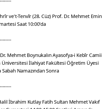
--------
hrîr ve't-Tenvîr (28. Cüz) Prof. Dr. Mehmet Emin
martesi Saat 10:00'da
--------
of. Dr. Mehmet Boynukalın Ayasofya-i Kebîr Camii
Üniversitesi İlahiyat Fakültesi Öğretim Üyesi
ma Sabah Namazından Sonra
--------
 Halil İbrahim Kutlay Fatih Sultan Mehmet Vakıf