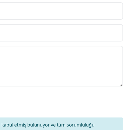
ı
kabul etmiş bulunuyor ve tüm sorumluluğu