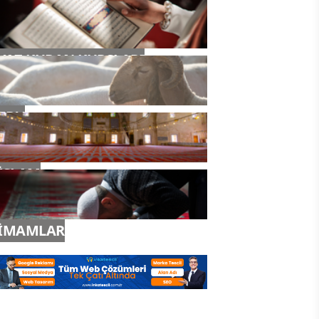
YAZ KURAN KURSLARI
TDV
İSLAM
İMAMLAR