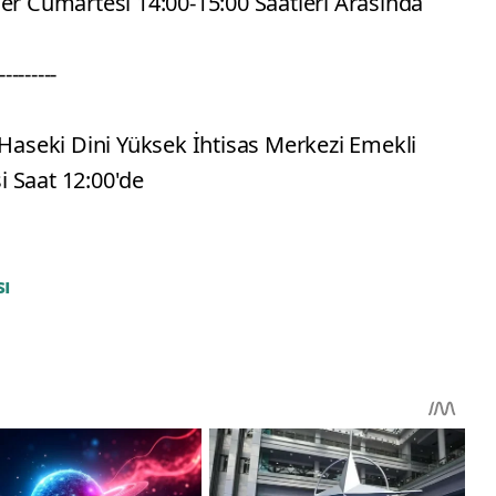
Her Cumartesi 14:00-15:00 Saatleri Arasında
---------
 Haseki Dini Yüksek İhtisas Merkezi Emekli
 Saat 12:00'de
ı