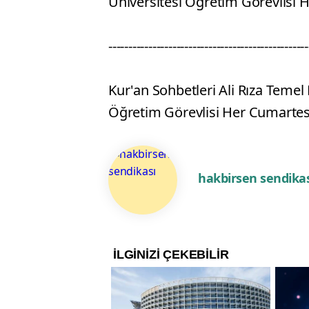
Üniversitesi Öğretim Görevlisi 
--------------------------------------------------
Kur'an Sohbetleri Ali Rıza Temel
Öğretim Görevlisi Her Cumartesi
hakbirsen sendikas