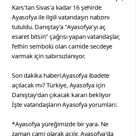
Kars'tan Sivas'a kadar 16 şehirde
Ayasofya ile ilgili vatandaşın nabzını
tutuldu. Danıştay'a "Ayasofya'yı aç
esaret bitsin" çağrısı yapan vatandaşlar,
fethin sembolü olan camide secdeye
varmak için sabırsızlanıyor.
Son dakika haberi:Ayasofya ibadete
açılacak mı? Türkiye, Ayasofya için
Danıştay'dan çıkacak kararı bekliyor
İşte vatandaşların Ayasofya yorumları:
*Ayasofya yüreğimizde bir yara. Ne
zaman cami olarak açılır, Ayasofya'da