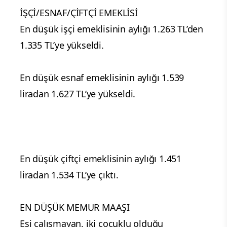
İŞÇİ/ESNAF/ÇİFTÇİ EMEKLİSİ
En düşük işçi emeklisinin aylığı 1.263 TL’den
1.335 TL’ye yükseldi.
En düşük esnaf emeklisinin aylığı 1.539
liradan 1.627 TL’ye yükseldi.
En düşük çiftçi emeklisinin aylığı 1.451
liradan 1.534 TL’ye çıktı.
EN DÜŞÜK MEMUR MAAŞI
Eşi çalışmayan, iki çocuklu olduğu