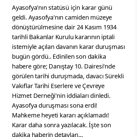
Ayasofya'nın statüsü için karar günü
geldi. Ayasofya'nın camiden müzeye
dönüştürülmesine dair 24 Kasım 1934
tarihli Bakanlar Kurulu kararının iptali
istemiyle açılan davanın karar duruşması
bugün gördü.. Edinilen son dakika
habere göre; Danıştay 10. Dairesi'nde
görülen tarihi duruşmada, davacı Sürekli
Vakıflar Tarihi Eserlere ve Çevreye
Hizmet Derneği'nin iddiaları dinledi.
Ayasofya duruşması sona erdi!
Mahkeme heyeti kararı açıklamadı!
Karar daha sonra yazılacak. İşte son
dakika haberin detayları...