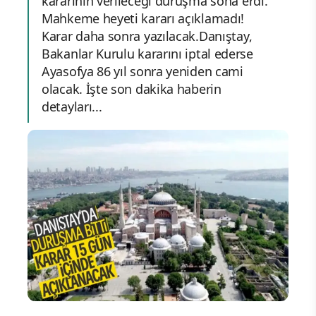
kararının verileceği duruşma sona erdi.
Mahkeme heyeti kararı açıklamadı!
Karar daha sonra yazılacak.Danıştay,
Bakanlar Kurulu kararını iptal ederse
Ayasofya 86 yıl sonra yeniden cami
olacak. İşte son dakika haberin
detayları...