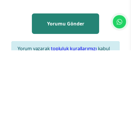
Yorum yazarak
topluluk kurallarımızı
kabul
etmiş bulunuyor ve tüm sorumluluğu
üstleniyorsunuz. Yazılan yorumlardan
sitemiz hiçbir şekilde sorumlu tutulamaz.