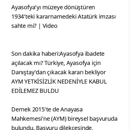
Ayasofya'yı müzeye dönüştüren
1934'teki kararnamedeki Atatürk imzası
sahte mi? | Video
Son dakika haberi:Ayasofya ibadete
açılacak mı? Türkiye, Ayasofya için
Danıştay'dan çıkacak kararı bekliyor
AYM YETKİSİZLİK NEDENİYLE KABUL
EDİLEMEZ BULDU
Dernek 2015'te de Anayasa
Mahkemesi'ne (AYM) bireysel başvuruda
bulundu. Başvuru dilekçesinde,