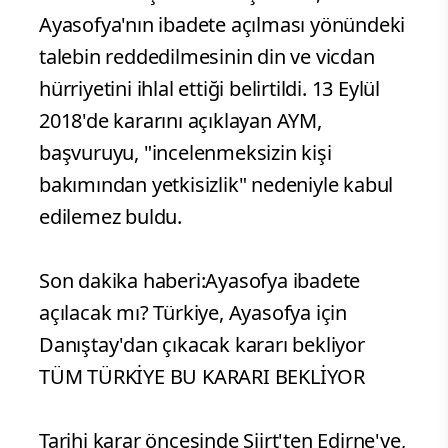
Ayasofya'nın ibadete açılması yönündeki
talebin reddedilmesinin din ve vicdan
hürriyetini ihlal ettiği belirtildi. 13 Eylül
2018'de kararını açıklayan AYM,
başvuruyu, "incelenmeksizin kişi
bakımından yetkisizlik" nedeniyle kabul
edilemez buldu.
Son dakika haberi:Ayasofya ibadete
açılacak mı? Türkiye, Ayasofya için
Danıştay'dan çıkacak kararı bekliyor
TÜM TÜRKİYE BU KARARI BEKLİYOR
Tarihi karar öncesinde Siirt'ten Edirne'ye,