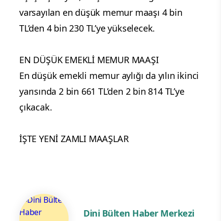
varsayılan en düşük memur maaşı 4 bin
TL’den 4 bin 230 TL’ye yükselecek.
EN DÜŞÜK EMEKLİ MEMUR MAAŞI
En düşük emekli memur aylığı da yılın ikinci
yarısında 2 bin 661 TL’den 2 bin 814 TL’ye
çıkacak.
İŞTE YENİ ZAMLI MAAŞLAR
Dini Bülten Haber Merkezi