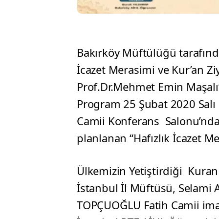
Bakırköy Müftülüğü tarafında
İcazet Merasimi ve Kur’an Z
Prof.Dr.Mehmet Emin Maşalı’nı
Program 25 Şubat 2020 Salı 
Camii Konferans Salonu’nda
planlanan “Hafızlık İcazet M
Ülkemizin Yetiştirdiği Kuran
İstanbul İl Müftüsü, Selami
TOPÇUOĞLU Fatih Camii ima