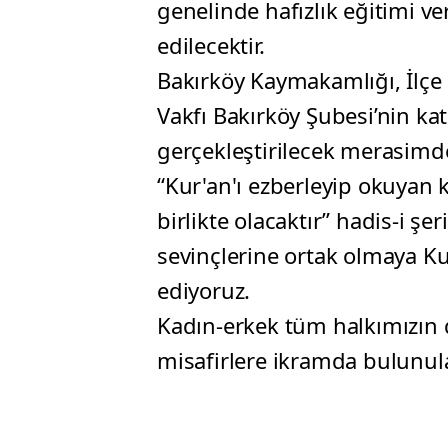
genelinde hafızlık eğitimi ve
edilecektir.
Bakırköy Kaymakamlığı, İlçe
Vakfı Bakırköy Şubesi’nin kat
gerçekleştirilecek merasimde
“Kur'an'ı ezberleyip okuyan k
birlikte olacaktır” hadis-i ş
sevinçlerine ortak olmaya Ku
ediyoruz.
Kadın-erkek tüm halkımızın
misafirlere ikramda bulunula