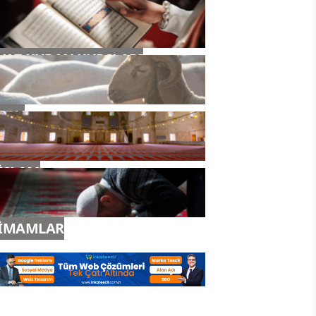
YAZ KURAN KURSLARI
TDV
İSLAM
İMAMLAR