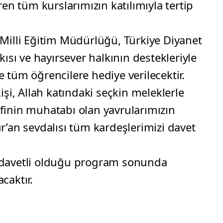
ren tüm kurslarımızın katılımıyla tertip
 Milli Eğitim Müdürlüğü, Türkiye Diyanet
kısı ve hayırsever halkının destekleriyle
 tüm öğrencilere hediye verilecektir.
işi, Allah katındaki seçkin meleklerle
erifinin muhatabı olan yavrularımızın
r’an sevdalısı tüm kardeşlerimizi davet
 davetli olduğu program sonunda
caktır.