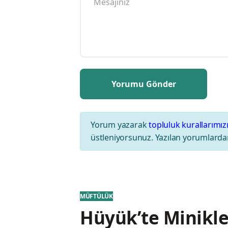
Yorum yazarak
topluluk kurallarımız
üstleniyorsunuz. Yazılan yorumlardan
MÜFTÜLÜK
Hüyük’te Minikle