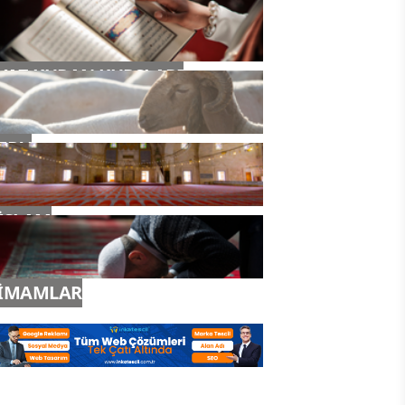
YAZ KURAN KURSLARI
TDV
İSLAM
İMAMLAR