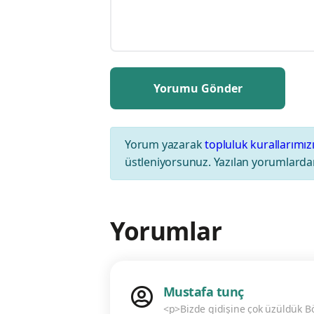
Yorum yazarak
topluluk kurallarımız
üstleniyorsunuz. Yazılan yorumlardan
Yorumlar
Mustafa tunç
<p>Bizde gidişine çok üzüldük Bö