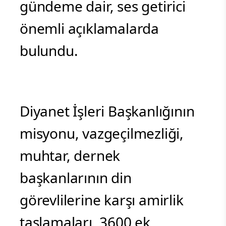
gündeme dair, ses getirici
önemli açıklamalarda
bulundu.
Diyanet İşleri Başkanlığının
misyonu, vazgeçilmezliği,
muhtar, dernek
başkanlarının din
görevlilerine karşı amirlik
taslamaları, 3600 ek