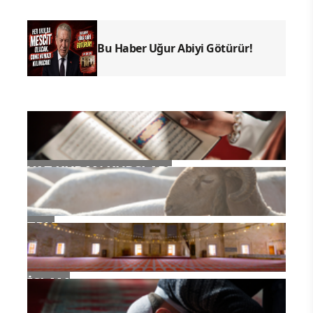
Bu Haber Uğur Abiyi Götürür!
YAZ KURAN KURSLARI
TDV
İSLAM