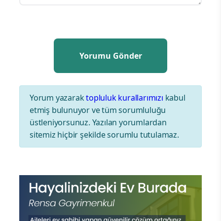
Yorum yazarak
topluluk kurallarımızı
kabul
etmiş bulunuyor ve tüm sorumluluğu
üstleniyorsunuz. Yazılan yorumlardan
sitemiz hiçbir şekilde sorumlu tutulamaz.