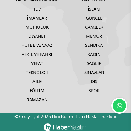
TDV
İSLAM
İMAMLAR
GÜNCEL
MÜFTÜLÜK
CAMİLER
DİYANET
MEMUR
HUTBE VE VAAZ
SENDİKA
VEKİL VE FAHRİ
KADIN
VEFAT
SAĞLIK
TEKNOLOJİ
SINAVLAR
AİLE
DIŞ
EĞİTİM
SPOR
RAMAZAN
© Copyright 2025 Dini Bülten Tüm Hakları Saklıdır.