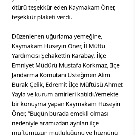
ötürü teşekkür eden Kaymakam Öner,
teşekkür plaketi verdi.
Düzenlenen uğurlama yemeğine,
Kaymakam Hüseyin Öner, İl Müftü
Yardımcısı Şehakettin Karabay, İlçe
Emniyet Müdürü Mustafa Korkmaz, İlçe
Jandarma Komutanı Üsteğmen Alim
Burak Çelik, Edremit İlçe Müftüsü Ahmet
Yayla ve kurum amirleri katıldı.Yemekte
bir konuşma yapan Kaymakam Hüseyin
Öner, “Bugün burada emekli olması
nedeniyle aramızdan ayrılan ilçe
müftümüzün mutluluğunu ve hüznünü