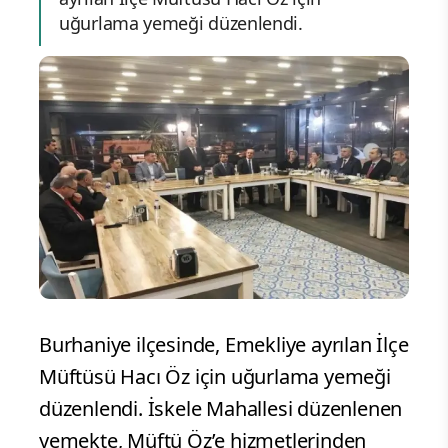
uğurlama yemeği düzenlendi.
Burhaniye ilçesinde, Emekliye ayrılan İlçe
Müftüsü Hacı Öz için uğurlama yemeği
düzenlendi. İskele Mahallesi düzenlenen
yemekte, Müftü Öz’e hizmetlerinden