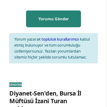
Yorum yazarak
topluluk kurallarımızı
kabul
etmiş bulunuyor ve tüm sorumluluğu
üstleniyorsunuz. Yazılan yorumlardan
sitemiz hiçbir şekilde sorumlu tutulamaz.
SENDİKA
Diyanet-Sen'den, Bursa İl
Müftüsü İzani Turan