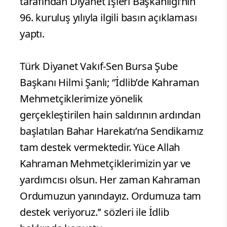
tarafından Diyanet İşleri Başkanlığı’nın
96. kuruluş yılıyla ilgili basın açıklaması
yaptı.
Türk Diyanet Vakıf-Sen Bursa Şube
Başkanı Hilmi Şanlı; ‘’İdlib’de Kahraman
Mehmetçiklerimize yönelik
gerçekleştirilen hain saldırının ardından
başlatılan Bahar Harekatı’na Sendikamız
tam destek vermektedir. Yüce Allah
Kahraman Mehmetçiklerimizin yar ve
yardımcısı olsun. Her zaman Kahraman
Ordumuzun yanındayız. Ordumuza tam
destek veriyoruz.’’ sözleri ile İdlib