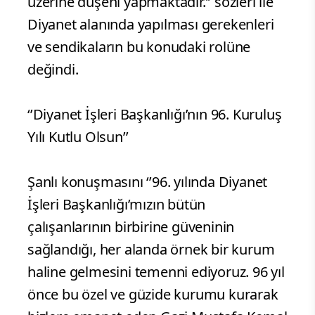
üzerine düşeni yapmaktadır.’’ sözleri ile
Diyanet alanında yapılması gerekenleri
ve sendikaların bu konudaki rolüne
değindi.
‘’Diyanet İşleri Başkanlığı’nın 96. Kuruluş
Yılı Kutlu Olsun’’
Şanlı konuşmasını ‘’96. yılında Diyanet
İşleri Başkanlığı’mızın bütün
çalışanlarının birbirine güveninin
sağlandığı, her alanda örnek bir kurum
haline gelmesini temenni ediyoruz. 96 yıl
önce bu özel ve güzide kurumu kurarak