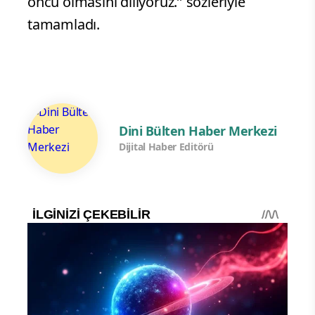
öncü olmasını diliyoruz.’’ sözleriyle
tamamladı.
Dini Bülten Haber Merkezi
Dijital Haber Editörü