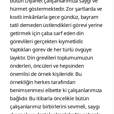
bütün Diyanet çalışanlarımıza saygı ve
hürmet göstermektedir. Zor şartlarda ve
kısıtlı imkânlarla gece gündüz, bayram
tatil demeden üstlendikleri görevi yerine
getirmek için çaba sarf eden din
görevlileri gerçekten kıymetlidir.
Yaptıkları görev de her türlü övgüye
layıktır. Din grevlileri toplumumuzun
önderleri, öncüleri ve hepsinden
önemlisi de örnek kişileridir. Bu
örnekliğin herkes tarafından
benimsenmesi elbette ki çalışanlarımıza
bağlıdır. Bu itibarla öncelikle bütün
çalışanlarımız birbirlerini sevmeli, saygı