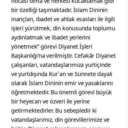
hocası olma ve herkesi kucaklamak gibi
bir özelliği taşımaktadır. İslam Dininin
inançları, ibadet ve ahlak esasları ile ilgili
işleri yürütmek, din konusunda toplumu
aydınlatmak ve ibadet yerlerini
yönetmek” görevi Diyanet İşleri
Başkanlığı’na verilmiştir. Cefakâr Diyanet
çalışanları, vatandaşlarımıza yurtiçinde
ve yurtdışında Kur`an ve Sünnete dayalı
olarak İslam Dininin emir ve yasaklarını
öğretmektedir. Bu önemli görevi büyük
bir heyecan ve özveri ile yerine
getirmektedirler. Bu sebepledir ki
vatandaşlarımız, din görevlilerimize ve