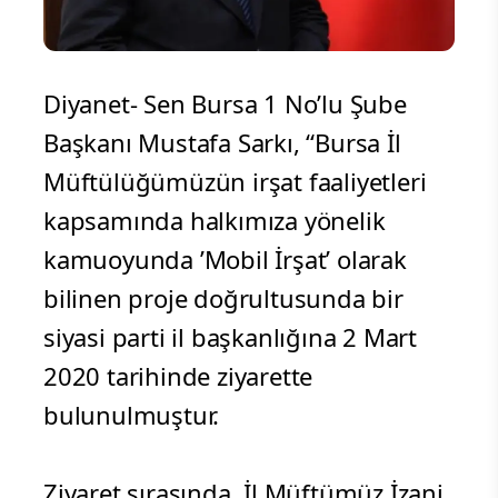
Diyanet- Sen Bursa 1 No’lu Şube
Başkanı Mustafa Sarkı, “Bursa İl
Müftülüğümüzün irşat faaliyetleri
kapsamında halkımıza yönelik
kamuoyunda ’Mobil İrşat’ olarak
bilinen proje doğrultusunda bir
siyasi parti il başkanlığına 2 Mart
2020 tarihinde ziyarette
bulunulmuştur.
Ziyaret sırasında, İl Müftümüz İzani