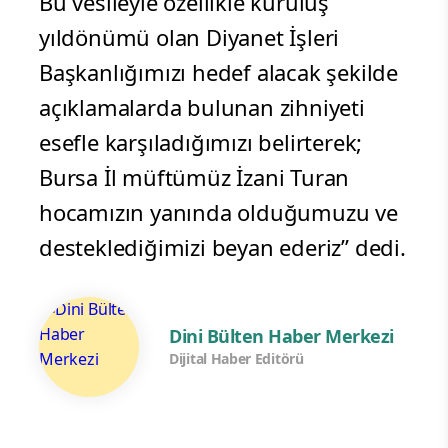
Bu vesileyle özellikle kuruluş
yıldönümü olan Diyanet İşleri
Başkanlığımızı hedef alacak şekilde
açıklamalarda bulunan zihniyeti
esefle karşıladığımızı belirterek;
Bursa İl müftümüz İzani Turan
hocamızın yanında olduğumuzu ve
desteklediğimizi beyan ederiz” dedi.
Dini Bülten Haber Merkezi
Dijital Haber Editörü