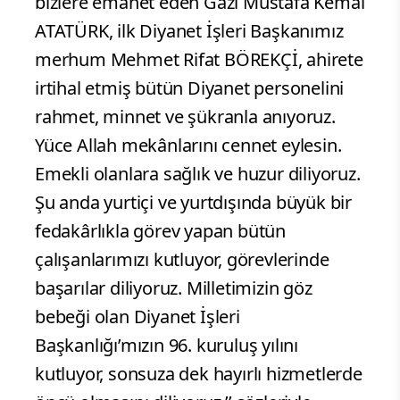
bizlere emanet eden Gazi Mustafa Kemal
ATATÜRK, ilk Diyanet İşleri Başkanımız
merhum Mehmet Rifat BÖREKÇİ, ahirete
irtihal etmiş bütün Diyanet personelini
rahmet, minnet ve şükranla anıyoruz.
Yüce Allah mekânlarını cennet eylesin.
Emekli olanlara sağlık ve huzur diliyoruz.
Şu anda yurtiçi ve yurtdışında büyük bir
fedakârlıkla görev yapan bütün
çalışanlarımızı kutluyor, görevlerinde
başarılar diliyoruz. Milletimizin göz
bebeği olan Diyanet İşleri
Başkanlığı’mızın 96. kuruluş yılını
kutluyor, sonsuza dek hayırlı hizmetlerde