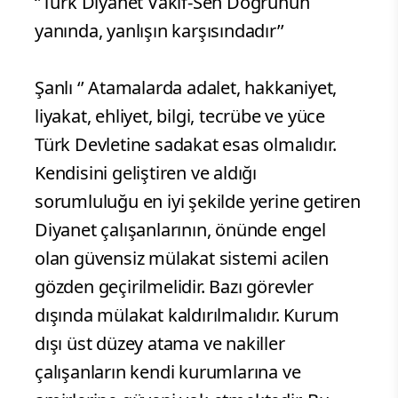
‘’Türk Diyanet Vakıf-Sen Doğrunun
yanında, yanlışın karşısındadır’’
Şanlı ‘’ Atamalarda adalet, hakkaniyet,
liyakat, ehliyet, bilgi, tecrübe ve yüce
Türk Devletine sadakat esas olmalıdır.
Kendisini geliştiren ve aldığı
sorumluluğu en iyi şekilde yerine getiren
Diyanet çalışanlarının, önünde engel
olan güvensiz mülakat sistemi acilen
gözden geçirilmelidir. Bazı görevler
dışında mülakat kaldırılmalıdır. Kurum
dışı üst düzey atama ve nakiller
çalışanların kendi kurumlarına ve