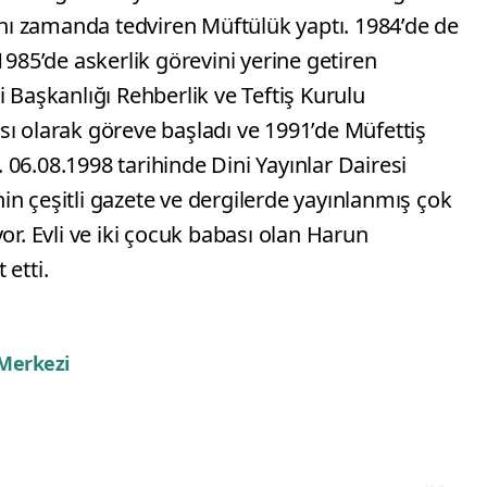
aynı zamanda tedviren Müftülük yaptı. 1984’de de
1985’de askerlik görevini yerine getiren
i Başkanlığı Rehberlik ve Teftiş Kurulu
sı olarak göreve başladı ve 1991’de Müfettiş
06.08.1998 tarihinde Dini Yayınlar Dairesi
n çeşitli gazete ve dergilerde yayınlanmış çok
or. Evli ve iki çocuk babası olan Harun
 etti.
 Merkezi