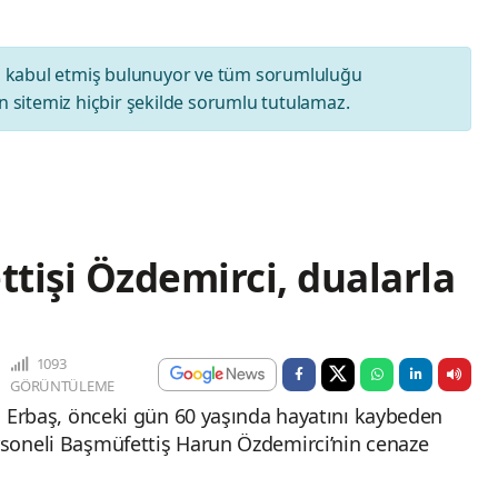
ı
kabul etmiş bulunuyor ve tüm sorumluluğu
 sitemiz hiçbir şekilde sorumlu tutulamaz.
tişi Özdemirci, dualarla
1093
GÖRÜNTÜLEME
Ali Erbaş, önceki gün 60 yaşında hayatını kaybeden
ersoneli Başmüfettiş Harun Özdemirci’nin cenaze