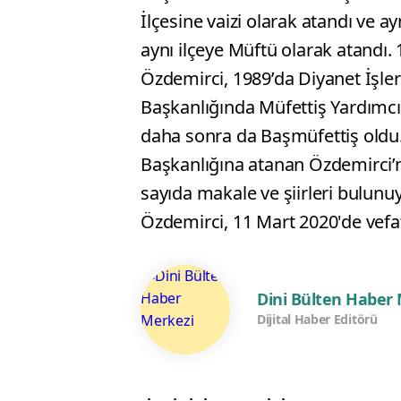
İlçesine vaizi olarak atandı ve 
aynı ilçeye Müftü olarak atandı. 
Özdemirci, 1989’da Diyanet İşler
Başkanlığında Müfettiş Yardımcı
daha sonra da Başmüfettiş oldu. 
Başkanlığına atanan Özdemirci’ni
sayıda makale ve şiirleri bulunuy
Özdemirci, 11 Mart 2020'de vefat
Dini Bülten Haber
Dijital Haber Editörü