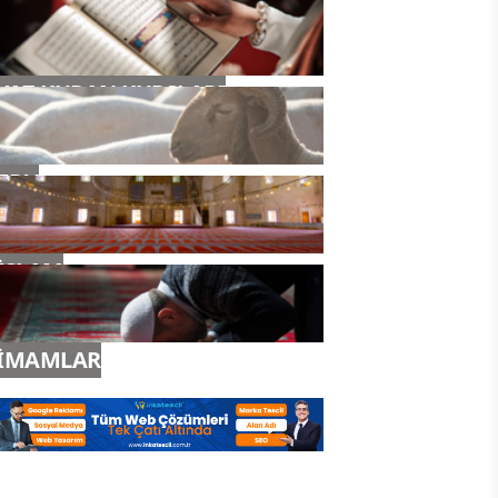
YAZ KURAN KURSLARI
TDV
İSLAM
İMAMLAR