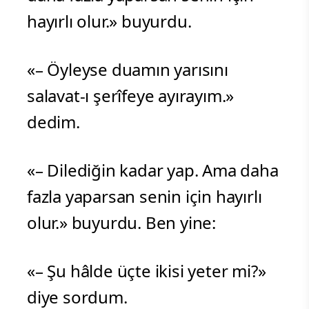
hayırlı olur.» buyurdu.
«– Öyleyse duamın yarısını
salavat-ı şerîfeye ayırayım.»
dedim.
«– Dilediğin kadar yap. Ama daha
fazla yaparsan senin için hayırlı
olur.» buyurdu. Ben yine:
«– Şu hâlde üçte ikisi yeter mi?»
diye sordum.