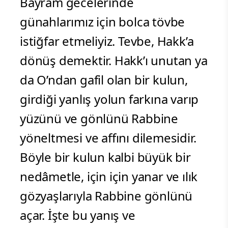
Bayram gecelerinde
günahlarımız için bolca tövbe
istiğfar etmeliyiz. Tevbe, Hakk’a
dönüş demektir. Hakk’ı unutan ya
da O’ndan gafil olan bir kulun,
girdiği yanlış yolun farkına varıp
yüzünü ve gönlünü Rabbine
yöneltmesi ve affını dilemesidir.
Böyle bir kulun kalbi büyük bir
nedâmetle, için için yanar ve ılık
gözyaşlarıyla Rabbine gönlünü
açar. İşte bu yanış ve