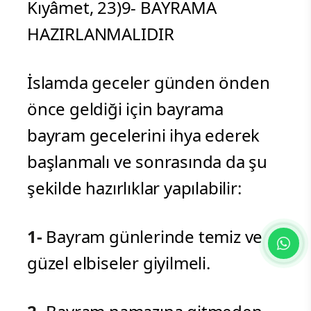
Kıyâmet, 23)9- BAYRAMA
HAZIRLANMALIDIR
İslamda geceler günden önden
önce geldiği için bayrama
bayram gecelerini ihya ederek
başlanmalı ve sonrasında da şu
şekilde hazırlıklar yapılabilir:
1-
Bayram günlerinde temiz ve
güzel elbiseler giyilmeli.