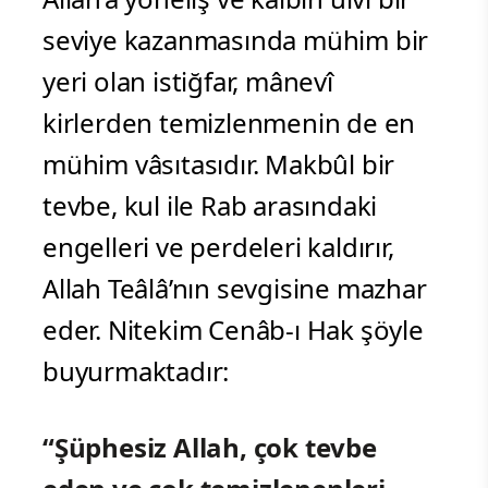
seviye kazanmasında mühim bir
yeri olan istiğfar, mânevî
kirlerden temizlenmenin de en
mühim vâsıtasıdır. Makbûl bir
tevbe, kul ile Rab arasındaki
engelleri ve perdeleri kaldırır,
Allah Teâlâ’nın sevgisine mazhar
eder. Nitekim Cenâb-ı Hak şöyle
buyurmaktadır:
“Şüphesiz Allah, çok tevbe