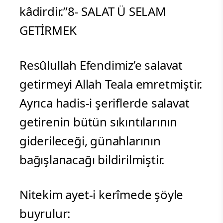
kâdirdir.”8- SALAT Ü SELAM
GETİRMEK
Resûlullah Efendimiz’e salavat
getirmeyi Allah Teala emretmiştir.
Ayrıca hadis-i şeriflerde salavat
getirenin bütün sıkıntılarının
giderileceği, günahlarının
bağışlanacağı bildirilmiştir.
Nitekim ayet-i kerîmede şöyle
buyrulur: