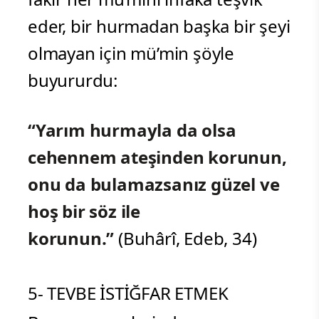
eder, bir hurmadan başka bir şeyi
olmayan için mü’min şöyle
buyururdu:
“Yarım hurmayla da olsa
cehennem ateşinden korunun,
onu da bulamazsanız güzel ve
hoş bir söz ile
korunun.”
(Buhârî, Edeb, 34)
5- TEVBE İSTİĞFAR ETMEK