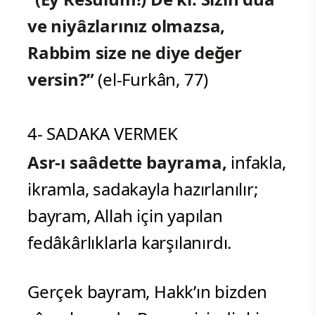
ve niyâzlarınız olmazsa,
Rabbim size ne diye değer
versin?”
(el-Furkân, 77)
4- SADAKA VERMEK
Asr-ı saâdette bayrama,
infakla,
ikramla, sadakayla hazırlanılır;
bayram, Allah için yapılan
fedâkârlıklarla karşılanırdı.
Gerçek bayram, Hakk’ın bizden