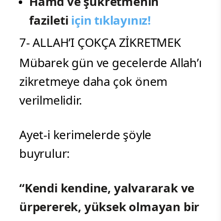
Hamd ve şükretmenin
fazileti
için tıklayınız!
7- ALLAH’I ÇOKÇA ZİKRETMEK
Mübarek gün ve gecelerde Allah’ı
zikretmeye daha çok önem
verilmelidir.
Ayet-i kerimelerde şöyle
buyrulur:
“Kendi kendine, yalvararak ve
ürpererek, yüksek olmayan bir