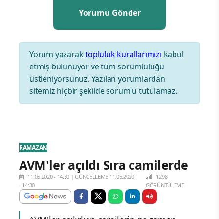
Yorum yazarak
topluluk kurallarımızı
kabul
etmiş bulunuyor ve tüm sorumluluğu
üstleniyorsunuz. Yazılan yorumlardan
sitemiz hiçbir şekilde sorumlu tutulamaz.
RAMAZAN
AVM'ler açıldı Sıra camilerde
11.05.2020 - 14:30
|
GÜNCELLEME:11.05.2020
1298
- 14:30
GÖRÜNTÜLEME