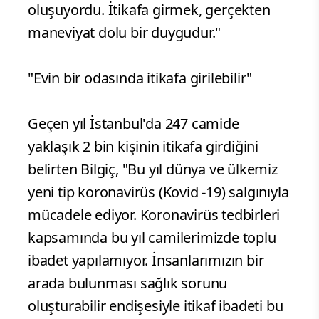
oluşuyordu. İtikafa girmek, gerçekten
maneviyat dolu bir duygudur."
"Evin bir odasında itikafa girilebilir"
Geçen yıl İstanbul'da 247 camide
yaklaşık 2 bin kişinin itikafa girdiğini
belirten Bilgiç, "Bu yıl dünya ve ülkemiz
yeni tip koronavirüs (Kovid -19) salgınıyla
mücadele ediyor. Koronavirüs tedbirleri
kapsamında bu yıl camilerimizde toplu
ibadet yapılamıyor. İnsanlarımızın bir
arada bulunması sağlık sorunu
oluşturabilir endişesiyle itikaf ibadeti bu