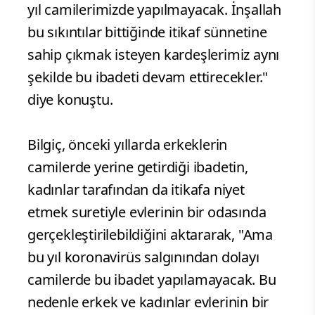
yıl camilerimizde yapılmayacak. İnşallah
bu sıkıntılar bittiğinde itikaf sünnetine
sahip çıkmak isteyen kardeşlerimiz aynı
şekilde bu ibadeti devam ettirecekler."
diye konuştu.
Bilgiç, önceki yıllarda erkeklerin
camilerde yerine getirdiği ibadetin,
kadınlar tarafından da itikafa niyet
etmek suretiyle evlerinin bir odasında
gerçekleştirilebildiğini aktararak, "Ama
bu yıl koronavirüs salgınından dolayı
camilerde bu ibadet yapılamayacak. Bu
nedenle erkek ve kadınlar evlerinin bir