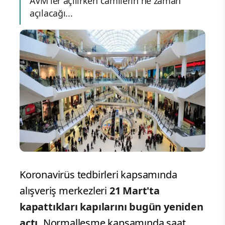
AVM'ler açılırken camilerin ne zaman
açılacağı...
Koronavirüs tedbirleri kapsamında
alışveriş merkezleri
21 Mart'ta
kapattıkları kapılarını bugün yeniden
açtı.
Normalleşme kapsamında saat