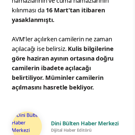
namazlarının ve cuma namazlarının
kılınması da
16 Mart'tan itibaren
yasaklanmıştı.
AVM'ler açılırken camilerin ne zaman
açılacağı ise belirsiz.
Kulis bilgilerine
göre haziran ayının ortasına doğru
camilerin ibadete açılacağı
belirtiliyor. Müminler camilerin
açılmasını hasretle bekliyor.
Dini Bülten Haber Merkezi
Dijital Haber Editörü