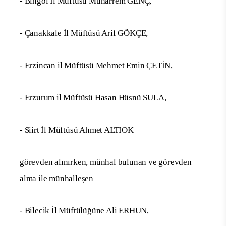
- Bingöl İl Müftüsü Muharrem GENÇ,
- Çanakkale İl Müftüsü Arif GÖKÇE,
- Erzincan il Müftüsü Mehmet Emin ÇETİN,
- Erzurum il Müftüsü Hasan Hüsnü SULA,
- Siirt İl Müftüsü Ahmet ALTIOK
görevden alınırken, münhal bulunan ve görevden
alma ile münhalleşen
- Bilecik İl Müftülüğüne Ali ERHUN,