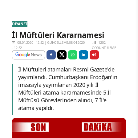
DİYANET
İl Müftüleri Kararnamesi
08.04.2020 - 12:52
|
GÜNCELLEME:08.04.2020
1202
- 12:52
GÖRÜNTÜLEME
İl Müftüleri atamaları Resmi Gazete'de
yayımlandı. Cumhurbaşkanı Erdoğan'ın
imzasıyla yayımlanan 2020 yılı İl
Müftüleri atama kararnamesinde 5 İl
Müftüsü Görevlerinden alındı, 7 İl'e
atama yapıldı.