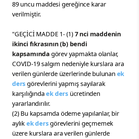
89 uncu maddesi gereğince karar
verilmiştir.
"GEÇİCİ MADDE 1- (1)
7 nci maddenin
ikinci fıkrasının (b) bendi
kapsamında
görev yapmakta olanlar,
COVID-19 salgım nedeniyle kurslara ara
verilen günlerde üzerlerinde bulunan
ek
ders
görevlerini yapmış sayılarak
karşılığında
ek ders
ücretinden
yararlandırılır.
(2) Bu kapsamda ödeme yapılanlar, bir
aylık
ek ders
görevlerini geçmemek
üzere kurslara ara verilen günlerde