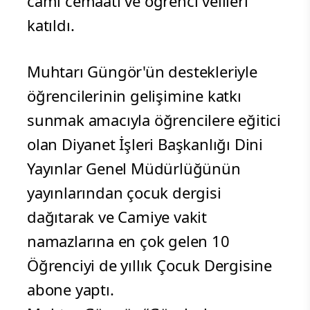
cami cemaati ve öğrenci velileri
katıldı.
Muhtarı Güngör'ün destekleriyle
öğrencilerinin gelişimine katkı
sunmak amacıyla öğrencilere eğitici
olan Diyanet İşleri Başkanlığı Dini
Yayınlar Genel Müdürlüğünün
yayınlarından çocuk dergisi
dağıtarak ve Camiye vakit
namazlarına en çok gelen 10
Öğrenciyi de yıllık Çocuk Dergisine
abone yaptı.