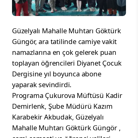
Güzelyalı Mahalle Muhtarı Göktürk
Güngör, ara tatilinde camiye vakit
namazlarına en çok gelerek puan
toplayan öğrencileri Diyanet Çocuk
Dergisine yıl boyunca abone
yaparak sevindirdi.
Programa Çukurova Müftüsü Kadir
Demirlenk, Şube Müdürü Kazım
Karabekir Akbudak, Güzelyalı
Mahalle Muhtarı Göktürk Güngör ,