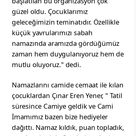
başlatılan bu organizasyon çok
güzel oldu. Çocuklarımız
geleceğimizin teminatıdır. Özellikle
küçük yavrularımızı sabah
namazında aramızda gördüğümüz
zaman hem duygulanıyoruz hem de
mutlu oluyoruz." dedi.
Namazlarını camide cemaat ile kılan
çocuklardan Çınar Eren Yener, " Tatil
süresince Camiye geldik ve Cami
İmamımız bazen bize hediyeler
dağıttı. Namaz kıldık, puan topladık,