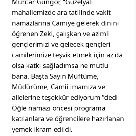
Muhtar Güngör, “Güzelyalı
mahallemizde ara tatilinde vakit
namazlarına Camiye gelerek dinini
öğrenen Zeki, çalışkan ve azimli
gençlerimizi ve gelecek gençleri
camilerimize teşvik etmek için az da
olsa katkı sağladımsa ne mutlu
bana. Başta Sayın Müftüme,
Müdürüme, Camii imamıza ve
ailelerine teşekkür ediyorum ”dedi
Öğle namazı öncesi programa
katılanlara ve öğrencilere hazırlanan
yemek ikram edildi.