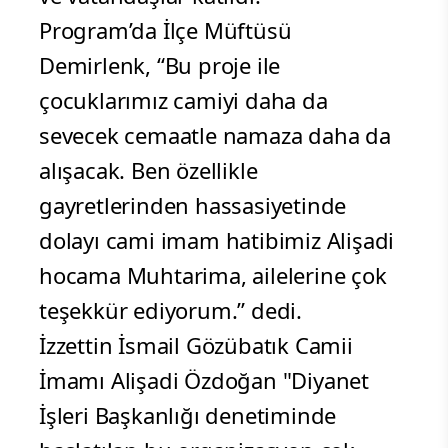
Program’da İlçe Müftüsü
Demirlenk, “Bu proje ile
çocuklarımız camiyi daha da
sevecek cemaatle namaza daha da
alışacak. Ben özellikle
gayretlerinden hassasiyetinde
dolayı cami imam hatibimiz Alişadi
hocama Muhtarima, ailelerine çok
teşekkür ediyorum.” dedi.
İzzettin İsmail Gözübatık Camii
İmamı Alişadi Özdoğan "Diyanet
İşleri Başkanlığı denetiminde