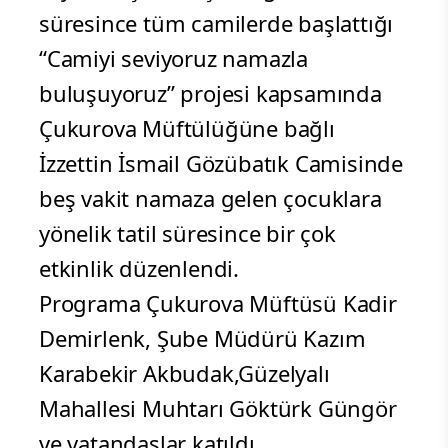
süresince tüm camilerde başlattığı
“Camiyi seviyoruz namazla
buluşuyoruz” projesi kapsamında
Çukurova Müftülüğüne bağlı
İzzettin İsmail Gözübatık Camisinde
beş vakit namaza gelen çocuklara
yönelik tatil süresince bir çok
etkinlik düzenlendi.
Programa Çukurova Müftüsü Kadir
Demirlenk, Şube Müdürü Kazım
Karabekir Akbudak,Güzelyalı
Mahallesi Muhtarı Göktürk Güngör
ve vatandaşlar katıldı.