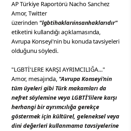
AP Türkiye Raportörü Nacho Sanchez
Amor, Twitter
üzerinden
"lgbtihaklarıinsanhaklarıdır"
etiketini kullandığı açıklamasında,
Avrupa Konseyi'nin bu konuda tavsiyeleri
olduğunu söyledi.
"LGBTİ'LERE KARŞI AYRIMCILIĞA..."
Amor, mesajında,
"Avrupa Konseyi'nin
tüm üyeleri gibi Türk makamları da
nefret söylemine veya LGBTİ'lilere karşı
herhangi bir ayrımcılığa gerekçe
göstermek için kültürel, geleneksel veya
dini değerleri kullanmama tavsiyelerine