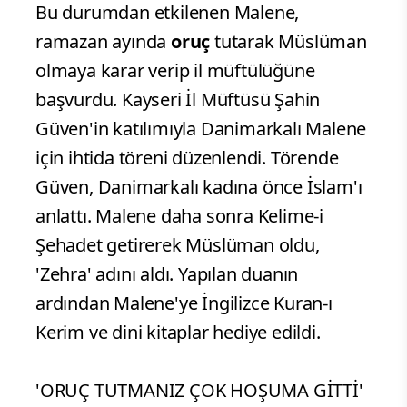
Bu durumdan etkilenen Malene,
ramazan ayında
oruç
tutarak Müslüman
olmaya karar verip il müftülüğüne
başvurdu. Kayseri İl Müftüsü Şahin
Güven'in katılımıyla Danimarkalı Malene
için ihtida töreni düzenlendi. Törende
Güven, Danimarkalı kadına önce İslam'ı
anlattı. Malene daha sonra Kelime-i
Şehadet getirerek Müslüman oldu,
'Zehra' adını aldı. Yapılan duanın
ardından Malene'ye İngilizce Kuran-ı
Kerim ve dini kitaplar hediye edildi.
'ORUÇ TUTMANIZ ÇOK HOŞUMA GİTTİ'