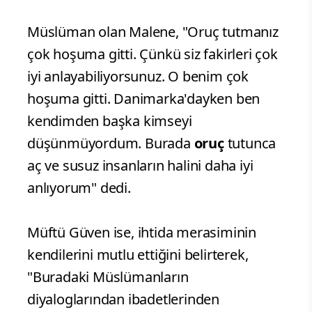
Müslüman olan Malene, "Oruç tutmanız
çok hoşuma gitti. Çünkü siz fakirleri çok
iyi anlayabiliyorsunuz. O benim çok
hoşuma gitti. Danimarka'dayken ben
kendimden başka kimseyi
düşünmüyordum. Burada
oruç
tutunca
aç ve susuz insanların halini daha iyi
anlıyorum" dedi.
Müftü Güven ise, ihtida merasiminin
kendilerini mutlu ettiğini belirterek,
"Buradaki Müslümanların
diyaloglarından ibadetlerinden