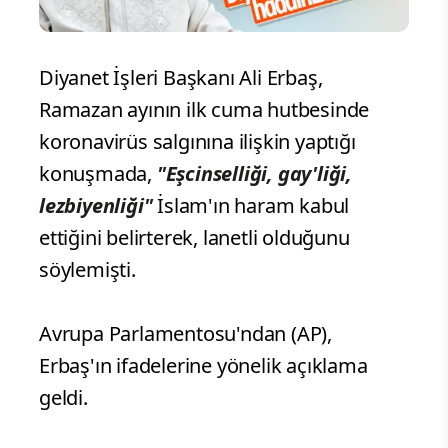
Diyanet İşleri Başkanı Ali Erbaş,
Ramazan ayının ilk cuma hutbesinde
koronavirüs salgınına ilişkin yaptığı
konuşmada,
"Eşcinselliği, gay'liği,
lezbiyenliği"
İslam'ın haram kabul
ettiğini belirterek, lanetli olduğunu
söylemişti.
Avrupa Parlamentosu'ndan (AP),
Erbaş'ın ifadelerine yönelik açıklama
geldi.