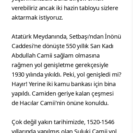
verebiliriz ancak iki hazin tabloyu sizlere
aktarmak istiyoruz.
Atatürk Meydanında, Setbaşı'ndan İnönü
Caddesi'ne dönüşte 550 yıllık Sarı Kadı
Abdullah Camii sağlam olmasına
rağmen yol genişletme gerekçesiyle
1930 yılında yıkıldı. Peki, yol genişledi mi?
Hayır! Yerine iki kamu bankası için bina
yapıldı. Camiden geriye kalan çeşmesi
de Hacılar Camii'nin önüne konuldu.
Çok değil yakın tarihimizde, 1520-1546
yıllarında yapılmış olan Suluki Camii yol