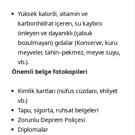
Yüksek kalorili, vitamin ve
karbonhidrat içeren, su kaybını
önleyen ve dayanıklı (çabuk
bozulmayan) gıdalar (Konserve, kuru
meyveler, tahin–pekmez, meyve suyu,
vb.).
Önemli belge fotokopileri
Kimlik kartları (nüfus cüzdanı, ehliyet
vb.)
Tapu, sigorta, ruhsat belgeleri
Zorunlu Deprem Poliçesi
Diplomalar