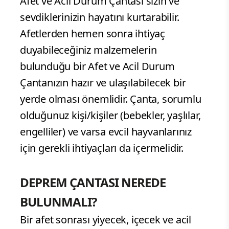
Afet ve Acil Durum Çantası sizin ve
sevdiklerinizin hayatını kurtarabilir.
Afetlerden hemen sonra ihtiyaç
duyabileceğiniz malzemelerin
bulunduğu bir Afet ve Acil Durum
Çantanızın hazır ve ulaşılabilecek bir
yerde olması önemlidir. Çanta, sorumlu
olduğunuz kişi/kişiler (bebekler, yaşlılar,
engelliler) ve varsa evcil hayvanlarınız
için gerekli ihtiyaçları da içermelidir.
DEPREM ÇANTASI NEREDE
BULUNMALI?
Bir afet sonrası yiyecek, içecek ve acil