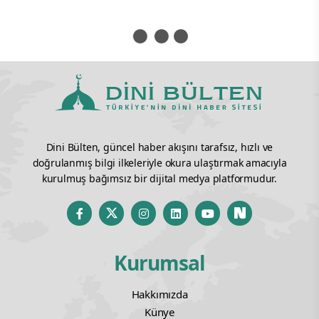
Dini Bülten Haber Merkezi
Dijital Haber Editörü
Yorum Yazın