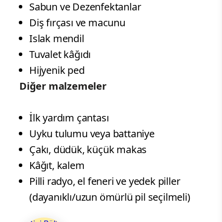
Sabun ve Dezenfektanlar
Diş fırçası ve macunu
Islak mendil
Tuvalet kâğıdı
Hijyenik ped
Diğer malzemeler
İlk yardım çantası
Uyku tulumu veya battaniye
Çakı, düdük, küçük makas
Kâğıt, kalem
Pilli radyo, el feneri ve yedek piller
(dayanıklı/uzun ömürlü pil seçilmeli)