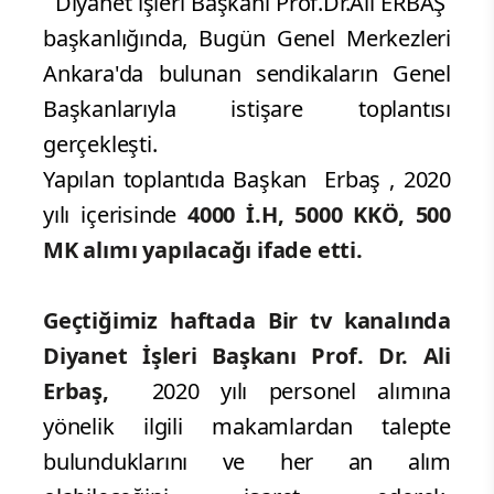
Diyanet işleri Başkanı Prof.Dr.Ali ERBAŞ
başkanlığında, Bugün Genel Merkezleri
Ankara'da bulunan sendikaların Genel
Başkanlarıyla istişare toplantısı
gerçekleşti.
Yapılan toplantıda Başkan Erbaş , 2020
yılı içerisinde
4000 İ.H, 5000 KKÖ, 500
MK alımı yapılacağı ifade etti.
Geçtiğimiz haftada Bir tv kanalında
Diyanet
İşleri Başkanı Prof. Dr.
Ali
Erbaş
,
2020 yılı personel alımına
yönelik ilgili makamlardan talepte
bulunduklarını ve her an alım