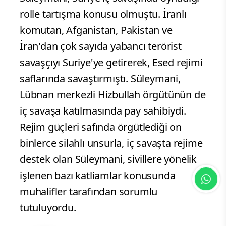
rolle tartışma konusu olmuştu. İranlı
komutan, Afganistan, Pakistan ve
İran'dan çok sayıda yabancı terörist
savaşçıyı Suriye'ye getirerek, Esed rejimi
saflarında savaştırmıştı. Süleymani,
Lübnan merkezli Hizbullah örgütünün de
iç savaşa katılmasında pay sahibiydi.
Rejim güçleri safında örgütlediği on
binlerce silahlı unsurla, iç savaşta rejime
destek olan Süleymani, sivillere yönelik
işlenen bazı katliamlar konusunda
muhalifler tarafından sorumlu
tutuluyordu.