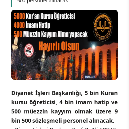
500 personel alınacak.
Diyanet İşleri Başkanlığı, 5 bin Kuran
kursu öğreticisi, 4 bin imam hatip ve
500 müezzin kayyım olmak üzere 9
bin 500 sözleşmeli personel alınacak.