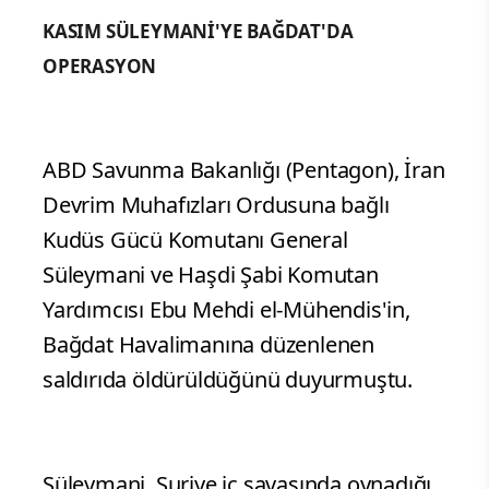
KASIM SÜLEYMANİ'YE BAĞDAT'DA
OPERASYON
ABD Savunma Bakanlığı (Pentagon), İran
Devrim Muhafızları Ordusuna bağlı
Kudüs Gücü Komutanı General
Süleymani ve Haşdi Şabi Komutan
Yardımcısı Ebu Mehdi el-Mühendis'in,
Bağdat Havalimanına düzenlenen
saldırıda öldürüldüğünü duyurmuştu.
Süleymani, Suriye iç savaşında oynadığı