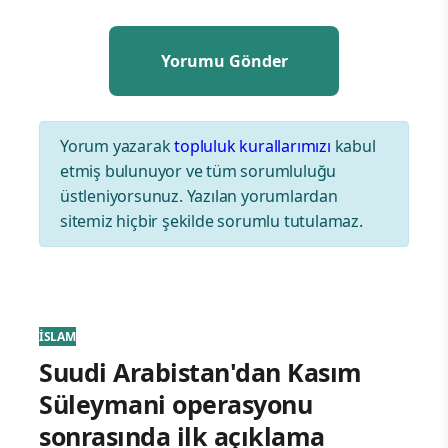
Yorum yazarak
topluluk kurallarımızı
kabul
etmiş bulunuyor ve tüm sorumluluğu
üstleniyorsunuz. Yazılan yorumlardan
sitemiz hiçbir şekilde sorumlu tutulamaz.
İSLAM
Suudi Arabistan'dan Kasım
Süleymani operasyonu
sonrasında ilk açıklama