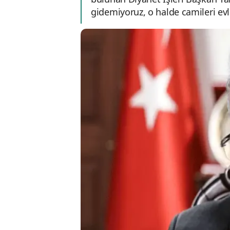
gidemiyoruz, o halde camileri evle