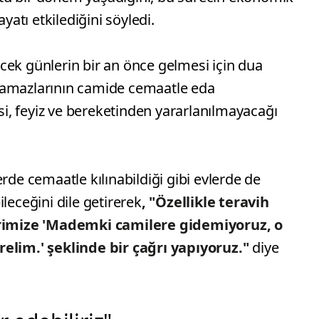
ayatı etkilediğini söyledi.
cek günlerin bir an önce gelmesi için dua
ih namazlarının camide cemaatle eda
, feyiz ve bereketinden yararlanılmayacağı
rde cemaatle kılınabildiği gibi evlerde de
leceğini dile getirerek
, "Özellikle teravih
imize 'Mademki camilere gidemiyoruz, o
relim.' şeklinde bir çağrı yapıyoruz."
diye