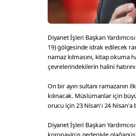
Diyanet İşleri Başkan Yardımcısı
19) gölgesinde idrak edilecek ra
namaz kılmasını, kitap okuma hal
çevrelerindekilerin halini hatırını
On bir ayın sultanı ramazanın i
kılınacak. Müslümanlar için büy
orucu için 23 Nisan'ı 24 Nisan'a
Diyanet İşleri Başkan Yardımcısı 
koronavirüs nedeniyle olağanüs