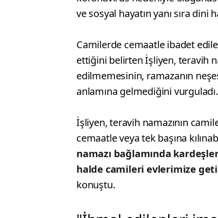
ve sosyal hayatın yanı sıra dini h
Camilerde cemaatle ibadet edile
ettiğini belirten İşliyen, terav
edilmemesinin, ramazanın neşesi
anlamına gelmediğini vurguladı.
İşliyen, teravih namazının camile
cemaatle veya tek başına kılınabi
namazı bağlamında kardeşler
halde camileri evlerimize geti
konuştu.