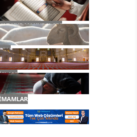
YAZ KURAN KURSLARI
TDV
İSLAM
İMAMLAR