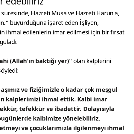
 edebiliriz"
s suresinde, Hazreti Musa ve Hazreti Harun'a,
in."
buyurduğuna işaret eden İşliyen,
 ihmal edilenlerin imar edilmesi için bir fırsat
guladı.
ahi (Allah'ın baktığı yer)"
olan kalplerini
söyledi:
 aşımız ve fiziğimizle o kadar çok meşgul
an kalplerimizi ihmal ettik. Kalbi imar
ekkür, tefekkür ve ibadettir. Dolayısıyla
ugünlerde kalbimize yönelebiliriz.
 etmeyi ve çocuklarımızla ilgilenmeyi ihmal