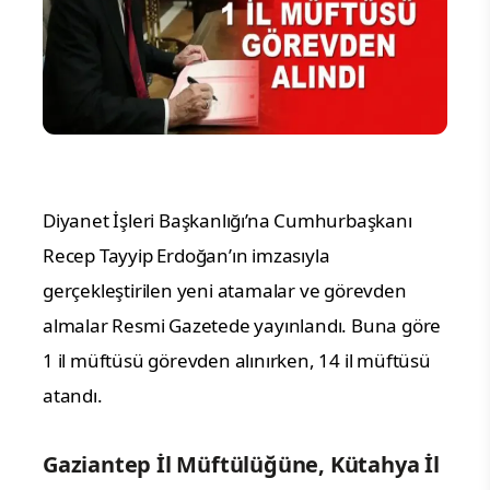
Diyanet İşleri Başkanlığı’na Cumhurbaşkanı
Recep Tayyip Erdoğan’ın imzasıyla
gerçekleştirilen yeni atamalar ve görevden
almalar Resmi Gazetede yayınlandı. Buna göre
1 il müftüsü görevden alınırken, 14 il müftüsü
atandı.
Gaziantep İl Müftülüğüne, Kütahya İl