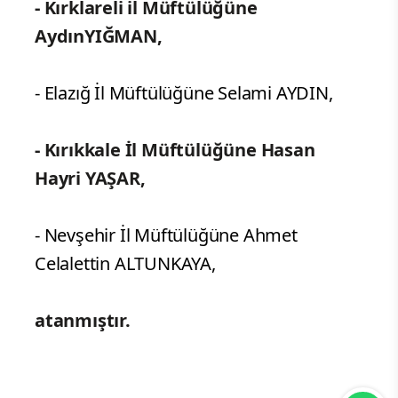
- Kırklareli il Müftülüğüne
AydınYIĞMAN,
- Elazığ İl Müftülüğüne Selami AYDIN,
- Kırıkkale İl Müftülüğüne Hasan
Hayri YAŞAR,
- Nevşehir İl Müftülüğüne Ahmet
Celalettin ALTUNKAYA,
atanmıştır.