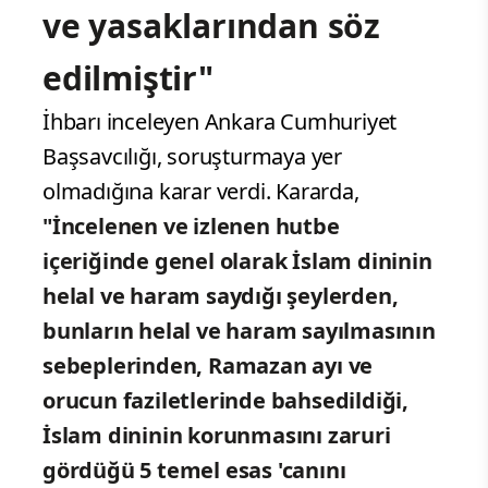
ve yasaklarından söz
edilmiştir"
İhbarı inceleyen Ankara Cumhuriyet
Başsavcılığı, soruşturmaya yer
olmadığına karar verdi. Kararda,
"İncelenen ve izlenen hutbe
içeriğinde genel olarak İslam dininin
helal ve haram saydığı şeylerden,
bunların helal ve haram sayılmasının
sebeplerinden, Ramazan ayı ve
orucun faziletlerinde bahsedildiği,
İslam dininin korunmasını zaruri
gördüğü 5 temel esas 'canını