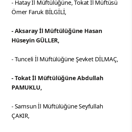
- Hatay İl Müftülüğüne, Tokat İl Müftüsü
Ömer Faruk BİLGİLİ,
- Aksaray İl Müftülüğüne Hasan
Hüseyin GÜLLER,
- Tunceli İl Müftülüğüne Şevket DİLMAÇ,
- Tokat İl Müftülüğüne Abdullah
PAMUKLU,
- Samsun İl Müftülüğüne Seyfullah
ÇAKIR,