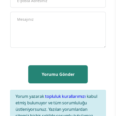
Yorum yazarak
topluluk kurallarımızı
kabul
etmiş bulunuyor ve tüm sorumluluğu
üstleniyorsunuz. Yazılan yorumlardan
sitemiz hiçbir şekilde sorumlu tutulamaz.