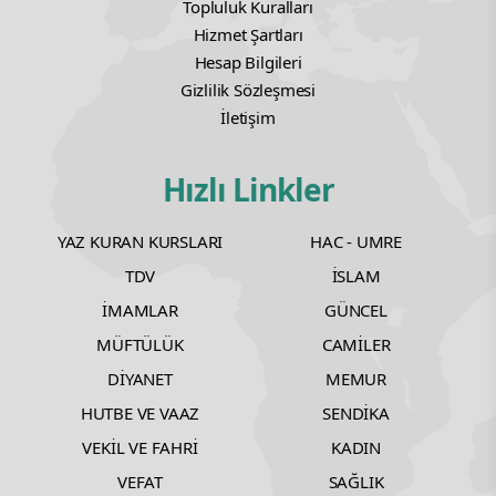
Topluluk Kuralları
Hizmet Şartları
Hesap Bilgileri
Gizlilik Sözleşmesi
İletişim
Hızlı Linkler
YAZ KURAN KURSLARI
HAC - UMRE
TDV
İSLAM
İMAMLAR
GÜNCEL
MÜFTÜLÜK
CAMİLER
DİYANET
MEMUR
HUTBE VE VAAZ
SENDİKA
VEKİL VE FAHRİ
KADIN
VEFAT
SAĞLIK