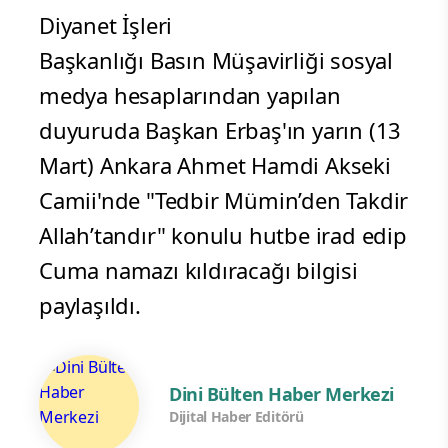
Diyanet İşleri
Başkanlığı Basın Müşavirliği sosyal
medya hesaplarından yapılan
duyuruda Başkan Erbaş'ın yarın (13
Mart) Ankara Ahmet Hamdi Akseki
Camii'nde "Tedbir Mümin’den Takdir
Allah’tandır" konulu hutbe irad edip
Cuma namazı kıldıracağı bilgisi
paylaşıldı.
Dini Bülten Haber Merkezi
Dijital Haber Editörü