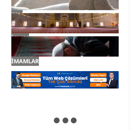
TDV
İSLAM
İMAMLAR