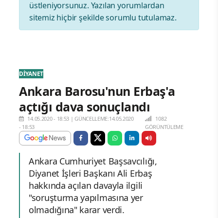
üstleniyorsunuz. Yazılan yorumlardan
sitemiz hiçbir şekilde sorumlu tutulamaz.
DİYANET
Ankara Barosu'nun Erbaş'a
açtığı dava sonuçlandı
14.05.2020 - 18:53
|
GÜNCELLEME:14.05.2020
1082
- 18:53
GÖRÜNTÜLEME
Ankara Cumhuriyet Başsavcılığı,
Diyanet İşleri Başkanı Ali Erbaş
hakkında açılan davayla ilgili
"soruşturma yapılmasına yer
olmadığına" karar verdi.