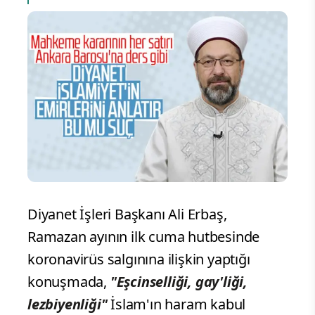
Diyanet İşleri Başkanı Ali Erbaş,
Ramazan ayının ilk cuma hutbesinde
koronavirüs salgınına ilişkin yaptığı
konuşmada,
"Eşcinselliği, gay'liği,
lezbiyenliği"
İslam'ın haram kabul