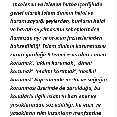
"İncelenen ve izlenen hutbe içeriğinde
genel olarak İslam dininin helal ve
haram saydığı şeylerden, bunların helal
ve haram sayılmasının sebeplerinden,
Ramazan ayı ve orucun faziletlerinden
bahsedildiği, İslam dininin korunmasını
zaruri gördüğü 5 temel esas olan 'canını
korumak', 'aklını korumak', 'dinini
korumak', 'malını korumak', 'neslini
korumak' kapsamında neslin ve sağlığın
korunması üzerinde de durulduğu, bu
konularla ilgili İslam'ın bazı emir ve
yasaklarından söz edildiği, bu emir ve
yasakların tüm insanların menfaatine