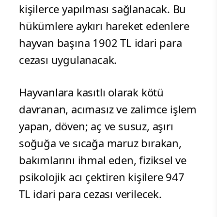
kişilerce yapılması sağlanacak. Bu
hükümlere aykırı hareket edenlere
hayvan başına 1902 TL idari para
cezası uygulanacak.
Hayvanlara kasıtlı olarak kötü
davranan, acımasız ve zalimce işlem
yapan, döven; aç ve susuz, aşırı
soğuğa ve sıcağa maruz bırakan,
bakımlarını ihmal eden, fiziksel ve
psikolojik acı çektiren kişilere 947
TL idari para cezası verilecek.