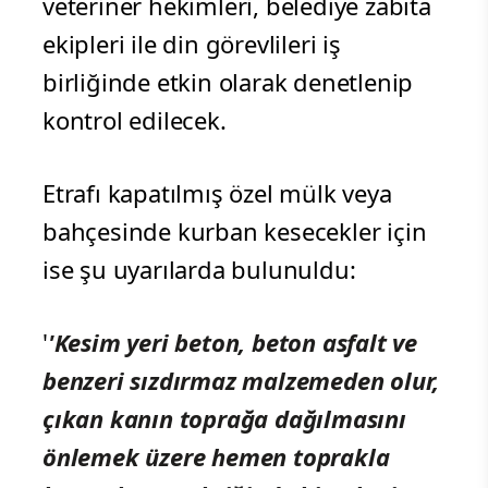
veteriner hekimleri, belediye zabıta
ekipleri ile din görevlileri iş
birliğinde etkin olarak denetlenip
kontrol edilecek.
Etrafı kapatılmış özel mülk veya
bahçesinde kurban kesecekler için
ise şu uyarılarda bulunuldu:
'
'Kesim yeri beton, beton asfalt ve
benzeri sızdırmaz malzemeden olur,
çıkan kanın toprağa dağılmasını
önlemek üzere hemen toprakla