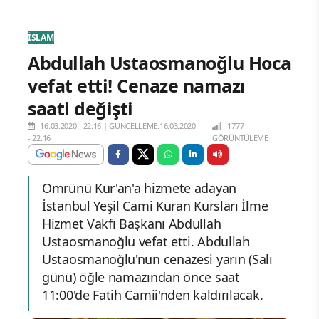
İSLAM
Abdullah Ustaosmanoğlu Hoca
vefat etti! Cenaze namazı
saati değişti
16.03.2020 - 22:16
|
GÜNCELLEME:16.03.2020
1777
- 22:16
GÖRÜNTÜLEME
Ömrünü Kur'an'a hizmete adayan
İstanbul Yeşil Cami Kuran Kursları İlme
Hizmet Vakfı Başkanı Abdullah
Ustaosmanoğlu vefat etti. Abdullah
Ustaosmanoğlu'nun cenazesi yarın (Salı
günü) öğle namazından önce saat
11:00'de Fatih Camii'nden kaldırılacak.