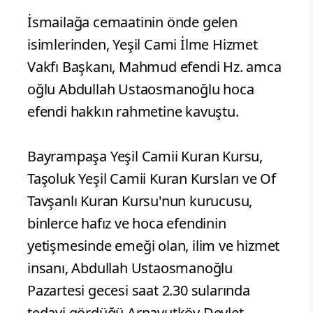
İsmailağa cemaatinin önde gelen
isimlerinden, Yeşil Cami İlme Hizmet
Vakfı Başkanı, Mahmud efendi Hz. amca
oğlu Abdullah Ustaosmanoğlu hoca
efendi hakkın rahmetine kavuştu.
Bayrampaşa Yeşil Camii Kuran Kursu,
Taşoluk Yeşil Camii Kuran Kursları ve Of
Tavşanlı Kuran Kursu'nun kurucusu,
binlerce hafız ve hoca efendinin
yetişmesinde emeği olan, ilim ve hizmet
insanı, Abdullah Ustaosmanoğlu
Pazartesi gecesi saat 2.30 sularında
tedavi gördüğü Arnavutköy Devlet