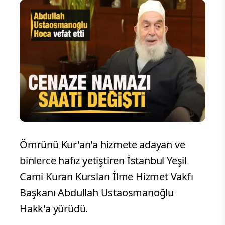
Ömrünü Kur'an'a hizmete adayan ve
binlerce hafız yetiştiren İstanbul Yeşil
Cami Kuran Kursları İlme Hizmet Vakfı
Başkanı Abdullah Ustaosmanoğlu
Hakk'a yürüdü.