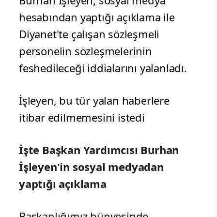
Burhan İşleyen, sosyal medya
hesabından yaptığı açıklama ile
Diyanet'te çalışan sözleşmeli
personelin sözleşmelerinin
feshedileceği iddialarını yalanladı.
İşleyen, bu tür yalan haberlere
itibar edilmemesini istedi
İşte Başkan Yardımcısı Burhan
İşleyen'in sosyal medyadan
yaptığı açıklama
Başkanlığımız bünyesinde