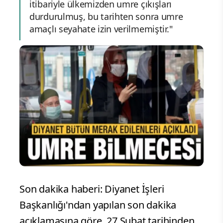
itibariyle ülkemizden umre çıkışları
durdurulmuş, bu tarihten sonra umre
amaçlı seyahate izin verilmemiştir."
Son dakika haberi: Diyanet İşleri
Başkanlığı'ndan yapılan son dakika
açıklamasına göre, 27 Şubat tarihinden