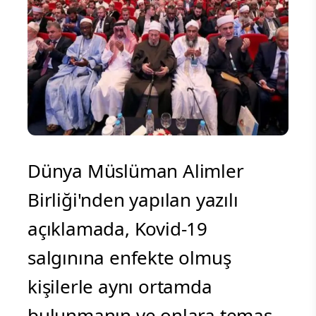
Dünya Müslüman Alimler
Birliği'nden yapılan yazılı
açıklamada, Kovid-19
salgınına enfekte olmuş
kişilerle aynı ortamda
bulunmanın ve onlara temas