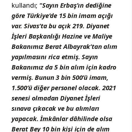
kullandı;
"Sayın Erbaş’ın dediğine
göre Türkiye’de 15 bin imam açığı
var. Sivas’ta bu açık 219. Diyanet
İşleri Başkanlığı Hazine ve Maliye
Bakanımız Berat Albayrak’tan alım
yapılmasını rica etmiş. Sayın
Bakanımız da 5 bin alım için kadro
vermiş. Bunun 3 bin 500’ü imam,
1.500’ü diğer personel olacak. 2021
senesi olmadan Diyanet İşleri
sınava çıkacak ve bu alımları
yapacak. İmkânlar dâhilinde olsa
Berat Bey 10 bin kişi için de alım