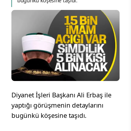
bugünkü köşesine taşıdı.
Diyanet İşleri Başkanı Ali Erbaş ile
yaptığı görüşmenin detaylarını
bugünkü köşesine taşıdı.