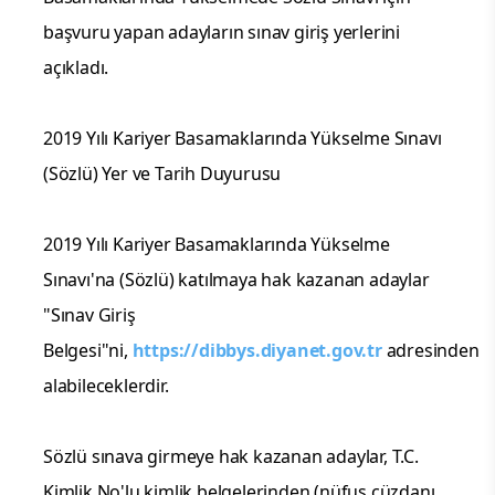
başvuru yapan adayların sınav giriş yerlerini
açıkladı.
2019 Yılı Kariyer Basamaklarında Yükselme Sınavı
(Sözlü) Yer ve Tarih Duyurusu
2019 Yılı Kariyer Basamaklarında Yükselme
Sınavı'na (Sözlü) katılmaya hak kazanan adaylar
"Sınav Giriş
Belgesi"ni,
https://dibbys.diyanet.gov.tr
adresinden
alabileceklerdir.
Sözlü sınava girmeye hak kazanan adaylar, T.C.
Kimlik No'lu kimlik belgelerinden (nüfus cüzdanı,