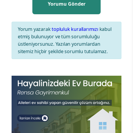
Yorum yazarak
topluluk kurallarımızı
kabul
etmiş bulunuyor ve tüm sorumluluğu
üstleniyorsunuz. Yazılan yorumlardan
sitemiz hiçbir şekilde sorumlu tutulamaz.