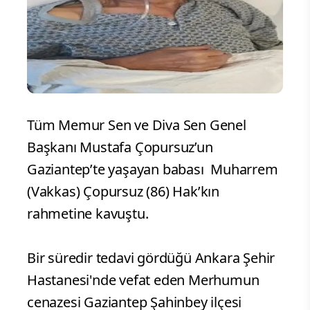
Tüm Memur Sen ve Diva Sen Genel
Başkanı Mustafa Çopursuz’un
Gaziantep’te yaşayan babası Muharrem
(Vakkas) Çopursuz (86) Hak’kın
rahmetine kavuştu.
Bir süredir tedavi gördüğü Ankara Şehir
Hastanesi'nde vefat eden Merhumun
cenazesi Gaziantep Şahinbey ilçesi