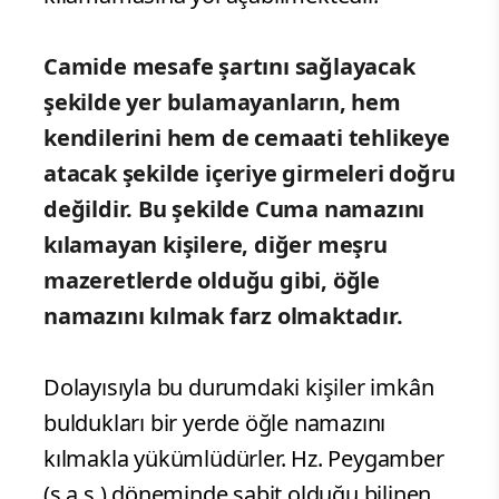
Camide mesafe şartını sağlayacak
şekilde yer bulamayanların, hem
kendilerini hem de cemaati tehlikeye
atacak şekilde içeriye girmeleri doğru
değildir. Bu şekilde Cuma namazını
kılamayan kişilere, diğer meşru
mazeretlerde olduğu gibi, öğle
namazını kılmak farz olmaktadır.
Dolayısıyla bu durumdaki kişiler imkân
buldukları bir yerde öğle namazını
kılmakla yükümlüdürler. Hz. Peygamber
(s.a.s.) döneminde sabit olduğu bilinen