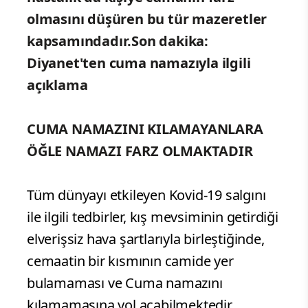
olmasını düşüren bu tür mazeretler
kapsamındadır.Son dakika:
Diyanet'ten cuma namazıyla ilgili
açıklama
CUMA NAMAZINI KILAMAYANLARA
ÖĞLE NAMAZI FARZ OLMAKTADIR
Tüm dünyayı etkileyen Kovid-19 salgını
ile ilgili tedbirler, kış mevsiminin getirdiği
elverişsiz hava şartlarıyla birleştiğinde,
cemaatin bir kısmının camide yer
bulamaması ve Cuma namazını
kılamamasına yol açabilmektedir.