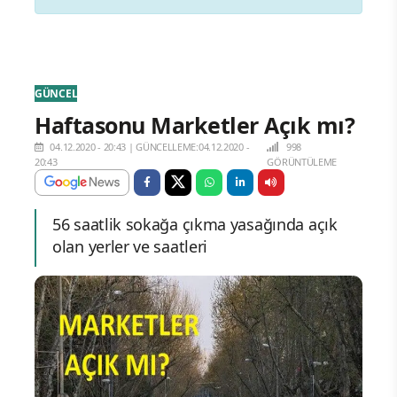
GÜNCEL
Haftasonu Marketler Açık mı?
04.12.2020 - 20:43
|
GÜNCELLEME:04.12.2020 -
998
20:43
GÖRÜNTÜLEME
56 saatlik sokağa çıkma yasağında açık
olan yerler ve saatleri