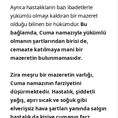
Ayrıca hastalıkların bazı ibadetlerle
yükümlü olmayı kaldıran bir mazeret
olduğu bilinen bir hükümdür.
Bu
bağlamda, Cuma namazıyla yükümlü
olmanın şartlarından birisi de,
cemaate katılmaya mani bir
mazeretin bulunmamasıdır.
Zira meşru bir mazeretin varlığı,
Cuma namazının farziyetini
düşürmektedir. Hastalık, şiddetli
yağış, aşırı sıcak ve soğuk gibi
elverişsiz hava şartları yanında salgın
hastalık da kişiye cumanın farz