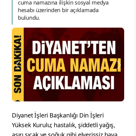
cuma namazına ilişkin sosyal medya
hesabı üzerinden bir açıklamada
bulundu.
Diyanet İşleri Başkanlığı Din İşleri
Yüksek Kurulu; hastalık, şiddetli yağış,
aşırı sıcak ve soğuk gibi elverişsiz hava