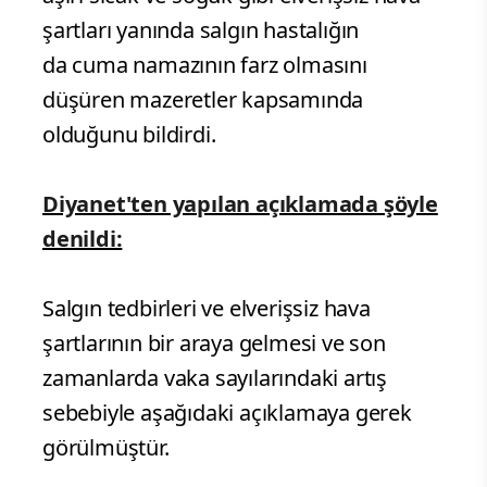
şartları yanında salgın hastalığın
da cuma namazının farz olmasını
düşüren mazeretler kapsamında
olduğunu bildirdi.
Diyanet'ten yapılan açıklamada şöyle
denildi:
Salgın tedbirleri ve elverişsiz hava
şartlarının bir araya gelmesi ve son
zamanlarda vaka sayılarındaki artış
sebebiyle aşağıdaki açıklamaya gerek
görülmüştür.