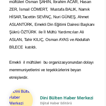
müftüleri Osman ŞAHİN, İbrahim ACAR, Hasan
ZER, İsmail CÖMERT, Mustafa BALIK, Namık
HİSAR,Tacettin SEVİNÇ, Nuri GÜNEŞ, Ahmet
ASLANTÜRK, Emekli Din Eğitimi Dairesi Başkanı
Şükrü ÖZTÜRK ile İl Müftü Yardımcıları Ali
ASLAN, Tahir KILIÇ, Osman AYAS ve Abdullah
BİLECE katıldı.
Emekli il müftüleri bu organizasyonundan dolayı
memmuniyetlerini ve teşekkürlerini beyan
etmişlerdir.
Dini Bülten Haber Merkezi
Dijital Haber Editörü