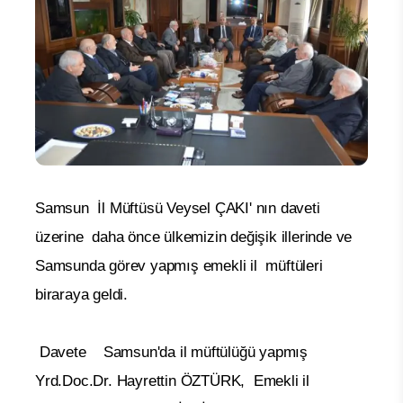
Samsun İl Müftüsü Veysel ÇAKI' nın daveti
üzerine daha önce ülkemizin değişik illerinde ve
Samsunda görev yapmış emekli il müftüleri
biraraya geldi.
Davete Samsun'da il müftülüğü yapmış
Yrd.Doc.Dr. Hayrettin ÖZTÜRK, Emekli il