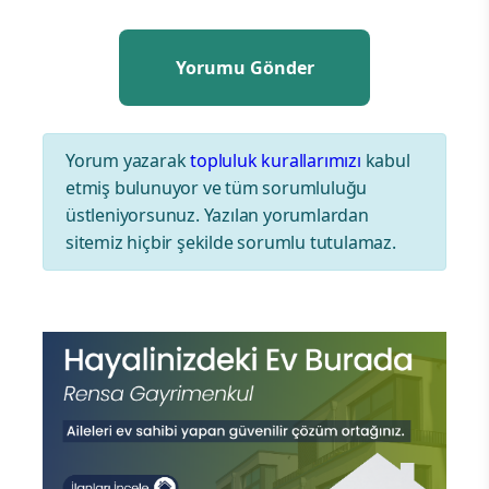
Yorum yazarak
topluluk kurallarımızı
kabul
etmiş bulunuyor ve tüm sorumluluğu
üstleniyorsunuz. Yazılan yorumlardan
sitemiz hiçbir şekilde sorumlu tutulamaz.