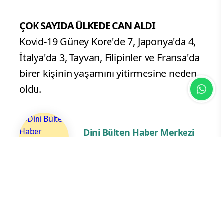
ÇOK SAYIDA ÜLKEDE CAN ALDI
Kovid-19 Güney Kore'de 7, Japonya'da 4,
İtalya'da 3, Tayvan, Filipinler ve Fransa'da
birer kişinin yaşamını yitirmesine neden
oldu.
Dini Bülten Haber Merkezi
Dijital Haber Editörü
Yorum Yazın