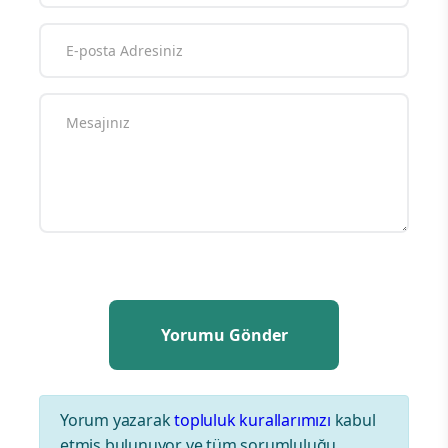
Yorum yazarak
topluluk kurallarımızı
kabul
etmiş bulunuyor ve tüm sorumluluğu