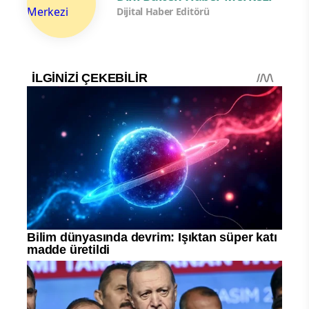
Dijital Haber Editörü