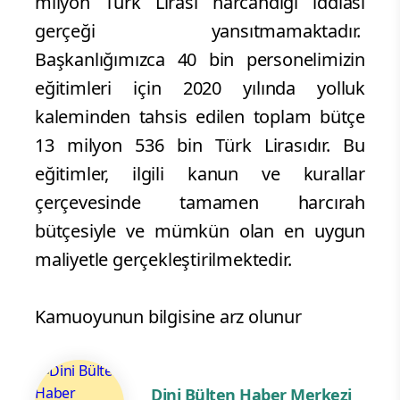
milyon Türk Lirası harcandığı iddiası
gerçeği yansıtmamaktadır.
Başkanlığımızca 40 bin personelimizin
eğitimleri için 2020 yılında yolluk
kaleminden tahsis edilen toplam bütçe
13 milyon 536 bin Türk Lirasıdır. Bu
eğitimler, ilgili kanun ve kurallar
çerçevesinde tamamen harcırah
bütçesiyle ve mümkün olan en uygun
maliyetle gerçekleştirilmektedir.
Kamuoyunun bilgisine arz olunur
Dini Bülten Haber Merkezi