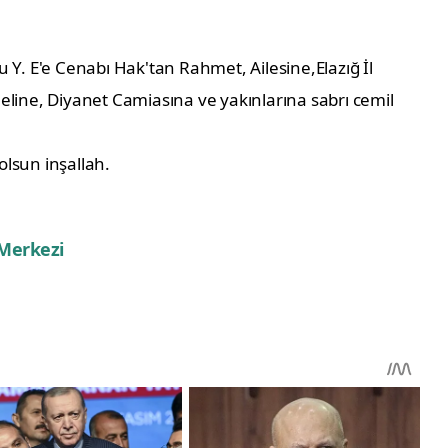
 Y. E'e Cenabı Hak'tan Rahmet, Ailesine,Elazığ İl
eline, Diyanet Camiasına ve yakınlarına sabrı cemil
lsun inşallah.
 Merkezi