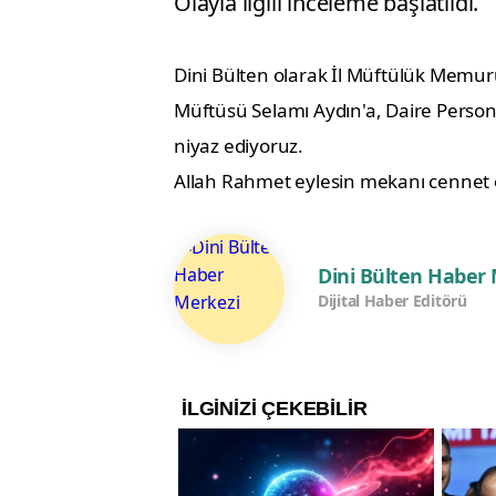
Olayla ilgili inceleme başlatıldı.
Dini Bülten olarak İl Müftülük Memuru
Müftüsü Selamı Aydın'a, Daire Person
niyaz ediyoruz.
Allah Rahmet eylesin mekanı cennet o
Dini Bülten Haber
Dijital Haber Editörü