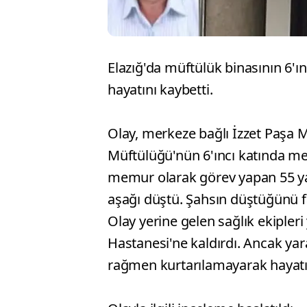
Elazığ'da müftülük binasının 6
hayatını kaybetti.
Olay, merkeze bağlı İzzet Paşa 
Müftülüğü'nün 6'ıncı katında mey
memur olarak görev yapan 55 yaş
aşağı düştü. Şahsın düştüğünü fa
Olay yerine gelen sağlık ekipleri
Hastanesi'ne kaldırdı. Ancak ya
rağmen kurtarılamayarak hayatın