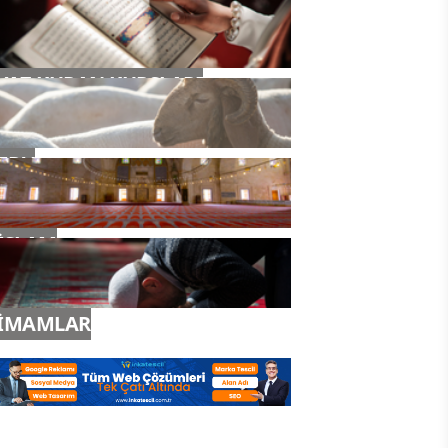
YAZ KURAN KURSLARI
TDV
İSLAM
İMAMLAR