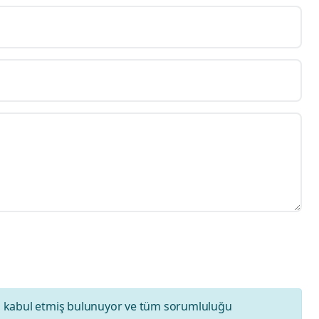
ı
kabul etmiş bulunuyor ve tüm sorumluluğu