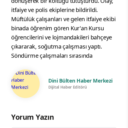
dönüşerek bir koltuğu tutuşturdu. Olay,
itfaiye ve polis ekiplerine bildirildi.
Müftülük çalışanları ve gelen itfaiye ekibi
binada öğrenim gören Kur'an Kursu
öğrencilerini ve lojmandakileri bahçeye
çıkararak, soğutma çalışması yaptı.
Söndürme çalışmaları sırasında
Dini Bülten Haber Merkezi
Dijital Haber Editörü
Yorum Yazın