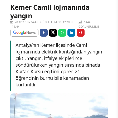
Kemer Camii lojmanında
yangın
28.12.2019 - 14:49
|
GÜNCELLEME:28.12.2019
1444
- 14:49
GÖRÜNTÜLEME
Antalya’nın Kemer ilçesinde Cami
lojmanında elektrik kontağından yangın
çıktı. Yangın, itfaiye ekiplerince
söndürülürken yangın sırasında binada
Kur'an Kursu eğitimi gören 21
öğrencinin burnu bile kanamadan
kurtarıldı.