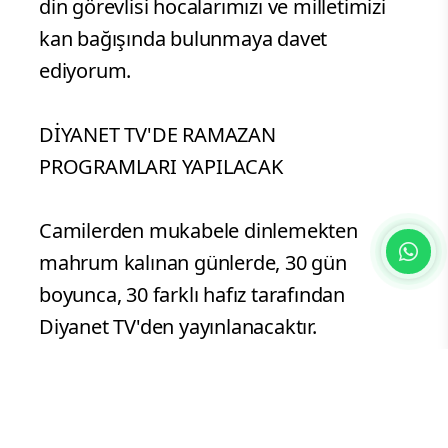
din görevlisi hocalarımızı ve milletimizi
kan bağışında bulunmaya davet
ediyorum.
DİYANET TV'DE RAMAZAN
PROGRAMLARI YAPILACAK
Camilerden mukabele dinlemekten
mahrum kalınan günlerde, 30 gün
boyunca, 30 farklı hafız tarafından
Diyanet TV'den yayınlanacaktır.
Öğlen ve teravih vakitlerinde Ramazan
programları yapılacaktır.