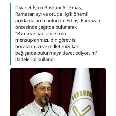
Diyanet İşleri Başkanı Ali Erbaş,
Ramazan ayı ve oruçla ilgili önemli
açıklamalarda bulundu. Erbaş, Ramazan
öncesinde çağrıda bulunarak
"Ramazandan önce tüm
mensuplarımızı, din görevlisi
hocalarımızı ve milletimizi kan
bağışında bulunmaya davet ediyorum"
ifadelerini kullandı.