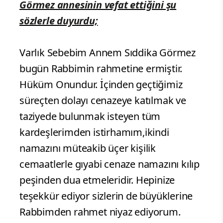
Görmez annesinin vefat ettiğini şu
sözlerle duyurdu;
Varlık Sebebim Annem Sıddika Görmez
bugün Rabbimin rahmetine ermiştir.
Hüküm Onundur. İçinden geçtiğimiz
süreçten dolayı cenazeye katılmak ve
taziyede bulunmak isteyen tüm
kardeşlerimden istirhamım,ikindi
namazını müteakib üçer kişilik
cemaatlerle gıyabi cenaze namazını kılıp
peşinden dua etmeleridir. Hepinize
teşekkür ediyor sizlerin de büyüklerine
Rabbimden rahmet niyaz ediyorum.