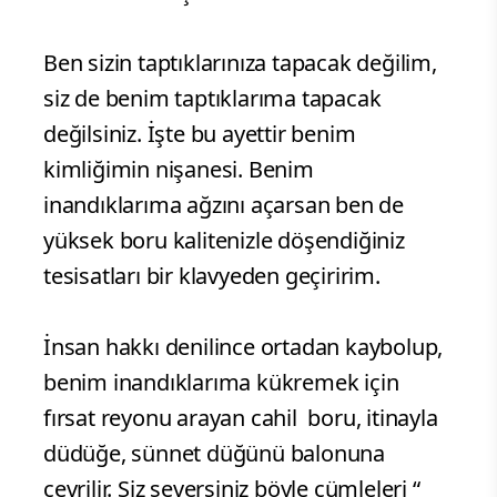
Ben sizin taptıklarınıza tapacak değilim,
siz de benim taptıklarıma tapacak
değilsiniz. İşte bu ayettir benim
kimliğimin nişanesi. Benim
inandıklarıma ağzını açarsan ben de
yüksek boru kalitenizle döşendiğiniz
tesisatları bir klavyeden geçiririm.
İnsan hakkı denilince ortadan kaybolup,
benim inandıklarıma kükremek için
fırsat reyonu arayan cahil boru, itinayla
düdüğe, sünnet düğünü balonuna
çevrilir. Siz seversiniz böyle cümleleri “