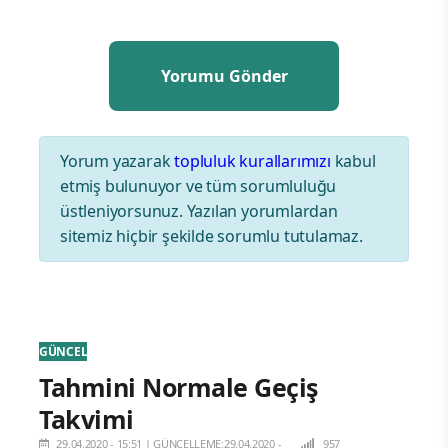
Yorum yazarak
topluluk kurallarımızı
kabul
etmiş bulunuyor ve tüm sorumluluğu
üstleniyorsunuz. Yazılan yorumlardan
sitemiz hiçbir şekilde sorumlu tutulamaz.
GÜNCEL
Tahmini Normale Geçiş
Takvimi
29.04.2020 - 15:51
|
GÜNCELLEME:29.04.2020 -
957