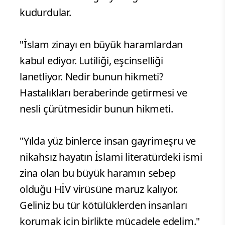
kudurdular.
"İslam zinayı en büyük haramlardan
kabul ediyor. Lutiliği, eşcinselliği
lanetliyor. Nedir bunun hikmeti?
Hastalıkları beraberinde getirmesi ve
nesli çürütmesidir bunun hikmeti.
"Yılda yüz binlerce insan gayrimeşru ve
nikahsız hayatın İslami literatürdeki ismi
zina olan bu büyük haramın sebep
olduğu HİV virüsüne maruz kalıyor.
Geliniz bu tür kötülüklerden insanları
korumak için birlikte mücadele edelim."