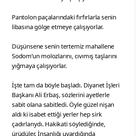
Pantolon paçalarındaki fırfırlarla senin
libasına gölge etmeye çalışıyorlar.
Düşünsene senin tertemiz mahallene
Sodom’un molozlarını, cıvımış taşlarını
yığmaya çalışıyorlar.
İşte tam da böyle başladı. Diyanet İşleri
Başkanı Ali Erbaş, sözlerini ayetlerle
sabit olana sabitledi. Öyle güzel nişan
aldı ki isabet ettiği yerler hep sirk
çadırlarıydı. Hakikati söylediğinde,
ürüdüler. İnsanlığı uyardığında