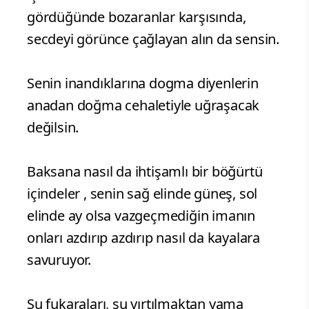
gördüğünde bozaranlar karşısında,
secdeyi görünce çağlayan alın da sensin.
Senin inandıklarına dogma diyenlerin
anadan doğma cehaletiyle uğraşacak
değilsin.
Baksana nasıl da ihtişamlı bir böğürtü
içindeler , senin sağ elinde güneş, sol
elinde ay olsa vazgeçmediğin imanın
onları azdırıp azdırıp nasıl da kayalara
savuruyor.
Şu fukaraları, şu yırtılmaktan yama