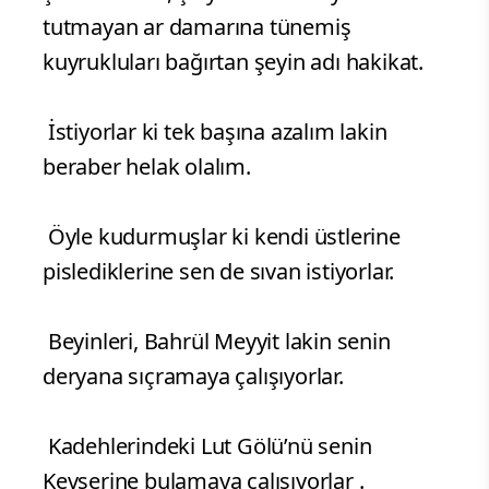
tutmayan ar damarına tünemiş
kuyrukluları bağırtan şeyin adı hakikat.
İstiyorlar ki tek başına azalım lakin
beraber helak olalım.
Öyle kudurmuşlar ki kendi üstlerine
pislediklerine sen de sıvan istiyorlar.
Beyinleri, Bahrül Meyyit lakin senin
deryana sıçramaya çalışıyorlar.
Kadehlerindeki Lut Gölü’nü senin
Kevserine bulamaya çalışıyorlar .