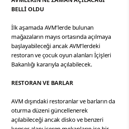
BELLİ OLDU
İlk aşamada AVM’lerde bulunan
mağazaların mayıs ortasında açılmaya
başlayabileceği ancak AVM’lerdeki
restoran ve çocuk oyun alanları İçişleri
Bakanlığı kararıyla açılabilecek.
RESTORAN VE BARLAR
AVM dışındaki restoranlar ve barların da
oturma düzeni güncellenerek
açılabileceği ancak disko ve benzeri
konser alanı içeren mekanların ise bir