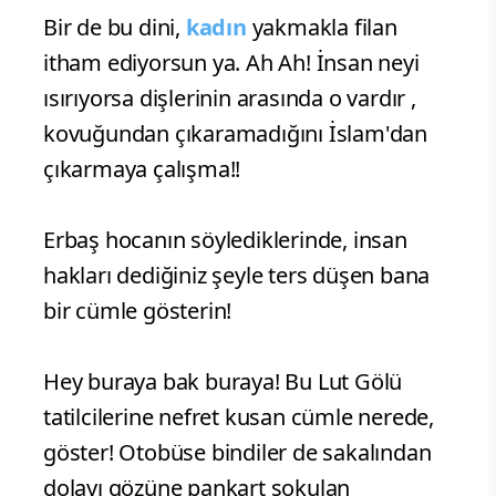
Bir de bu dini,
kadın
yakmakla filan
itham ediyorsun ya. Ah Ah! İnsan neyi
ısırıyorsa dişlerinin arasında o vardır ,
kovuğundan çıkaramadığını İslam'dan
çıkarmaya çalışma!!
Erbaş hocanın söylediklerinde, insan
hakları dediğiniz şeyle ters düşen bana
bir cümle gösterin!
Hey buraya bak buraya! Bu Lut Gölü
tatilcilerine nefret kusan cümle nerede,
göster! Otobüse bindiler de sakalından
dolayı gözüne pankart sokulan