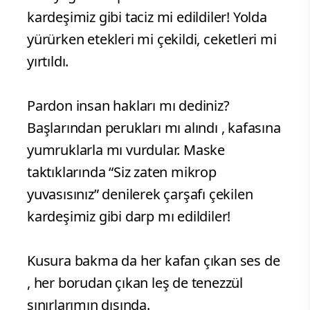
kardeşimiz gibi taciz mi edildiler! Yolda
yürürken etekleri mi çekildi, ceketleri mi
yırtıldı.
Pardon insan hakları mı dediniz?
Başlarından perukları mı alındı , kafasına
yumruklarla mı vurdular. Maske
taktıklarında “Siz zaten mikrop
yuvasısınız” denilerek çarşafı çekilen
kardeşimiz gibi darp mı edildiler!
Kusura bakma da her kafan çıkan ses de
, her borudan çıkan leş de tenezzül
sınırlarımın dışında.