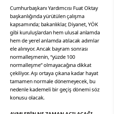
Cumhurbaşkanı Yardımcısı Fuat Oktay
başkanlığında yürütülen çalışma
kapsamında; bakanlıklar, Diyanet, YÖK
gibi kuruluşlardan hem ulusal anlamda
hem de yerel anlamda atılacak adımlar
ele alınıyor. Ancak bayram sonrası
normalleşmenin, “yüzde 100
normalleşme” olmayacağına dikkat
çekiliyor. Aşı ortaya çıkana kadar hayat
tamamen normale dönemeyecek, bu
nedenle kademeli bir geçiş dönemi söz
konusu olacak.
AVMLERİN NE ZAMAN AÇILACAĞI