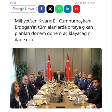
15:51
GÖRÜNTÜLEME
Milliyet'ten Kıvanç El, Cumhurbaşkanı
Erdoğan'ın tüm alanlarda ortaya çıkan
planları dönem dönem açıklayacağını
ifade etti