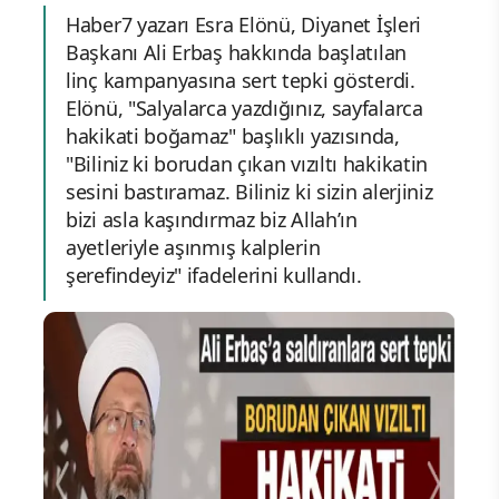
Haber7 yazarı Esra Elönü, Diyanet İşleri
Başkanı Ali Erbaş hakkında başlatılan
linç kampanyasına sert tepki gösterdi.
Elönü, "Salyalarca yazdığınız, sayfalarca
hakikati boğamaz" başlıklı yazısında,
"Biliniz ki borudan çıkan vızıltı hakikatin
sesini bastıramaz. Biliniz ki sizin alerjiniz
bizi asla kaşındırmaz biz Allah’ın
ayetleriyle aşınmış kalplerin
şerefindeyiz" ifadelerini kullandı.