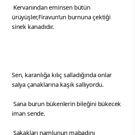
Kervanından eminsen bütün
ürüyüşler,Firavun’un burnuna çektiği
sinek kanadıdır.
Sen, karanlığa kılıç salladığında onlar
salya çanaklarına kaşık sallıyordu.
Sana burun bükenlerin bileğini bükecek
iman sende.
Şakakları namlunun mabadını