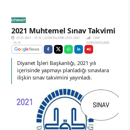
DİYANET
2021 Muhtemel Sınav Takvimi
23.01.2021 - 15:15
|
GÜNCELLEME:23.01.2021
1244
- 15:15
GÖRÜNTÜLEME
Diyanet İşleri Başkanlığı, 2021 yılı
içerisinde yapmayı planladığı sınavlara
ilişkin sınav takvimini yayınladı.