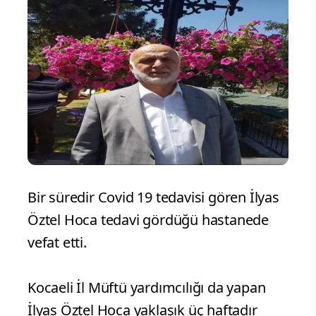
Bir süredir Covid 19 tedavisi gören İlyas
Öztel Hoca tedavi gördüğü hastanede
vefat etti.
Kocaeli İl Müftü yardımcılığı da yapan
İlyas Öztel Hoca yaklaşık üç haftadır