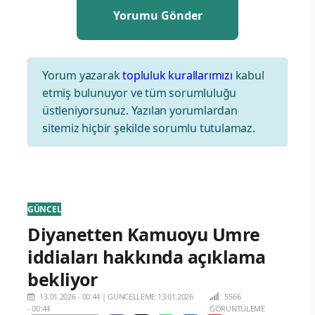
Yorum yazarak
topluluk kurallarımızı
kabul
etmiş bulunuyor ve tüm sorumluluğu
üstleniyorsunuz. Yazılan yorumlardan
sitemiz hiçbir şekilde sorumlu tutulamaz.
GÜNCEL
Diyanetten Kamuoyu Umre
iddiaları hakkında açıklama
bekliyor
13.01.2026 - 00:44
|
GÜNCELLEME:13.01.2026
5566
- 00:44
GÖRÜNTÜLEME