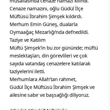
musallasında cenaze namazı kılındı.
Cenaze namazını, oğlu Güdül İlçe
Müftüsü İbrahim Şimşek kıldırdı.
Merhum Emin Güneş, dualarla
Oymaağaç Mezarlığı’nda defnedildi.
Taziye ve Katılım
Müftü Şimşek’in bu zor gününde; müftü
meslektaşları, din görevlileri ve çok
sayıda vatandaş cenazelere katılarak
taziyelerini iletti.
Merhumlara Allah’tan rahmet,
Güdül İlçe Müftüsü İbrahim Şimşek ve
ailesine sabır ve başsağlığı diliyoruz.