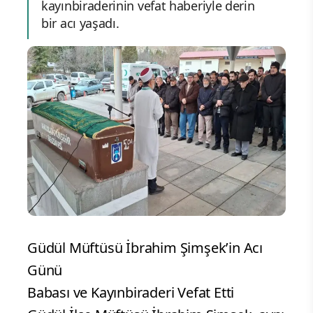
kayınbiraderinin vefat haberiyle derin
bir acı yaşadı.
Güdül Müftüsü İbrahim Şimşek’in Acı
Günü
Babası ve Kayınbiraderi Vefat Etti