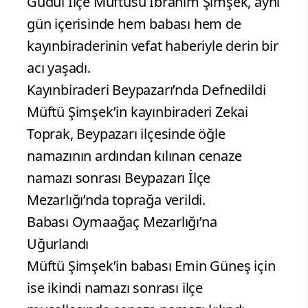
Güdül İlçe Müftüsü İbrahim Şimşek, aynı
gün içerisinde hem babası hem de
kayınbiraderinin vefat haberiyle derin bir
acı yaşadı.
Kayınbiraderi Beypazarı’nda Defnedildi
Müftü Şimşek’in kayınbiraderi Zekai
Toprak, Beypazarı ilçesinde öğle
namazının ardından kılınan cenaze
namazı sonrası Beypazarı İlçe
Mezarlığı’nda toprağa verildi.
Babası Oymaağaç Mezarlığı’na
Uğurlandı
Müftü Şimşek’in babası Emin Güneş için
ise ikindi namazı sonrası ilçe