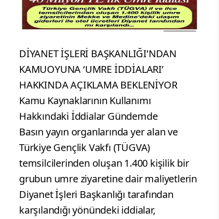
DİYANET İŞLERİ BAŞKANLIĞI’NDAN
KAMUOYUNA ‘UMRE İDDİALARI’
HAKKINDA AÇIKLAMA BEKLENİYOR
Kamu Kaynaklarının Kullanımı
Hakkındaki İddialar Gündemde
Basın yayın organlarında yer alan ve
Türkiye Gençlik Vakfı (TÜGVA)
temsilcilerinden oluşan 1.400 kişilik bir
grubun umre ziyaretine dair maliyetlerin
Diyanet İşleri Başkanlığı tarafından
karşılandığı yönündeki iddialar,