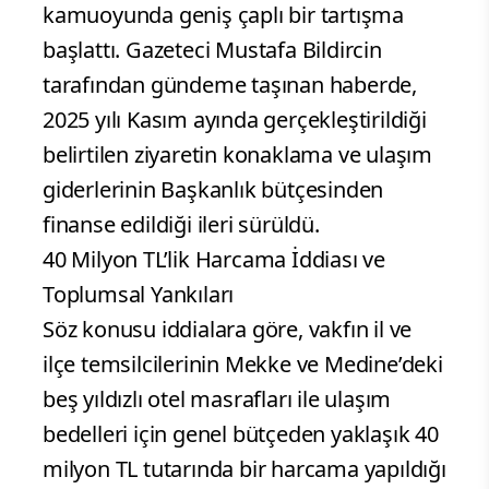
kamuoyunda geniş çaplı bir tartışma
başlattı. Gazeteci Mustafa Bildircin
tarafından gündeme taşınan haberde,
2025 yılı Kasım ayında gerçekleştirildiği
belirtilen ziyaretin konaklama ve ulaşım
giderlerinin Başkanlık bütçesinden
finanse edildiği ileri sürüldü.
40 Milyon TL’lik Harcama İddiası ve
Toplumsal Yankıları
Söz konusu iddialara göre, vakfın il ve
ilçe temsilcilerinin Mekke ve Medine’deki
beş yıldızlı otel masrafları ile ulaşım
bedelleri için genel bütçeden yaklaşık 40
milyon TL tutarında bir harcama yapıldığı