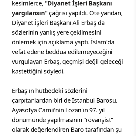
kesimlerce,
"Diyanet İşleri Başkanı
yargılansın"
çağrısı yapıldı. Öte yandan,
Diyanet İşleri Başkanı Ali Erbaş da
sözlerinin yanlış yere çekilmesini
önlemek için açıklama yaptı. İslam'da
vefat edene beddua edilemeyeceğini
vurgulayan Erbaş, geçmişi değil geleceği
kastettiğini söyledi.
Erbaş'ın hutbedeki sözlerini
çarpıtanlardan biri de İstanbul Barosu.
Ayasofya Camii'nin Lozan'ın 97. yıl
dönümünde yapılmasının "rövanşist"
olarak değerlendiren Baro tarafından şu