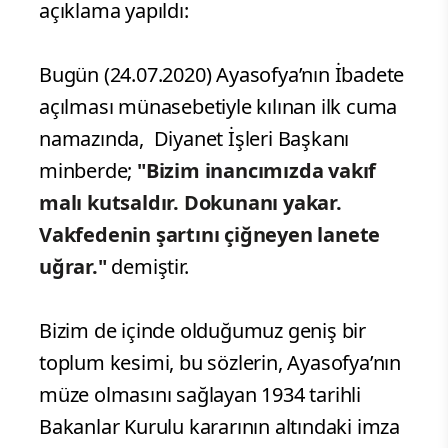
açıklama yapıldı:
Bugün (24.07.2020) Ayasofya’nın İbadete
açılması münasebetiyle kılınan ilk cuma
namazında, Diyanet İşleri Başkanı
minberde;
"Bizim inancımızda vakıf
malı kutsaldır. Dokunanı yakar.
Vakfedenin şartını çiğneyen lanete
uğrar."
demiştir.
Bizim de içinde olduğumuz geniş bir
toplum kesimi, bu sözlerin, Ayasofya’nın
müze olmasını sağlayan 1934 tarihli
Bakanlar Kurulu kararının altındaki imza