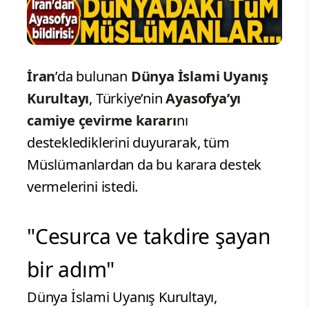
İran
’da bulunan
Dünya İslami Uyanış
Kurultayı
, Türkiye’nin
Ayasofya’yı
camiye çevirme kararı
nı
desteklediklerini duyurarak, tüm
Müslümanlardan da bu karara destek
vermelerini istedi.
"Cesurca ve takdire şayan
bir adım"
Dünya İslami Uyanış Kurultayı,