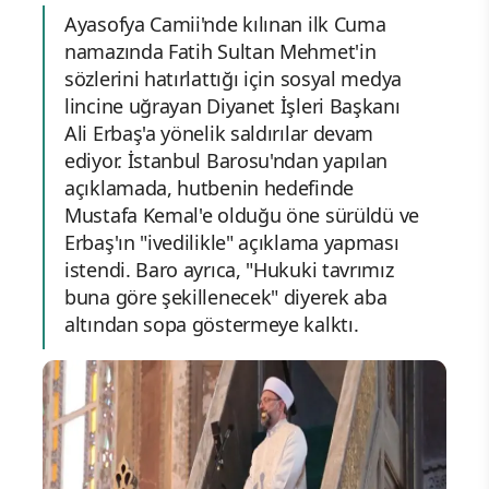
Ayasofya Camii'nde kılınan ilk Cuma
namazında Fatih Sultan Mehmet'in
sözlerini hatırlattığı için sosyal medya
lincine uğrayan Diyanet İşleri Başkanı
Ali Erbaş'a yönelik saldırılar devam
ediyor. İstanbul Barosu'ndan yapılan
açıklamada, hutbenin hedefinde
Mustafa Kemal'e olduğu öne sürüldü ve
Erbaş'ın "ivedilikle" açıklama yapması
istendi. Baro ayrıca, "Hukuki tavrımız
buna göre şekillenecek" diyerek aba
altından sopa göstermeye kalktı.