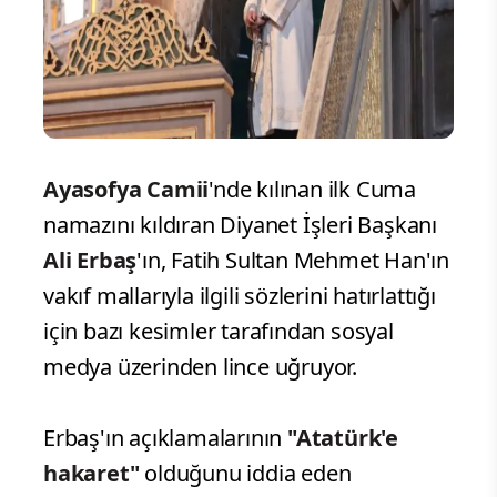
Ayasofya Camii
'nde kılınan ilk Cuma
namazını kıldıran Diyanet İşleri Başkanı
Ali Erbaş
'ın, Fatih Sultan Mehmet Han'ın
vakıf mallarıyla ilgili sözlerini hatırlattığı
için bazı kesimler tarafından sosyal
medya üzerinden lince uğruyor.
Erbaş'ın açıklamalarının
"Atatürk'e
hakaret"
olduğunu iddia eden