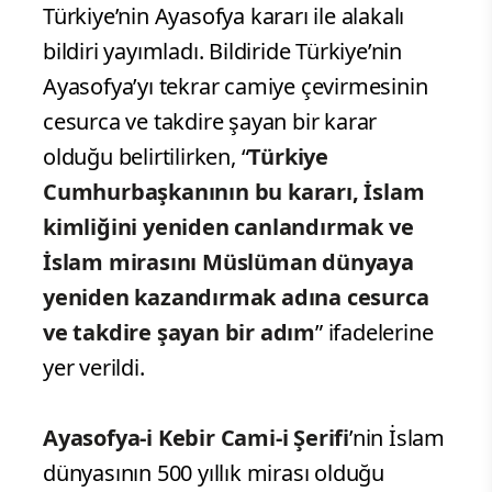
Türkiye’nin Ayasofya kararı ile alakalı
bildiri yayımladı. Bildiride Türkiye’nin
Ayasofya’yı tekrar camiye çevirmesinin
cesurca ve takdire şayan bir karar
olduğu belirtilirken, “
Türkiye
Cumhurbaşkanının bu kararı, İslam
kimliğini yeniden canlandırmak ve
İslam mirasını Müslüman dünyaya
yeniden kazandırmak adına cesurca
ve takdire şayan bir adım
” ifadelerine
yer verildi.
Ayasofya-i Kebir Cami-i Şerifi
’nin İslam
dünyasının 500 yıllık mirası olduğu