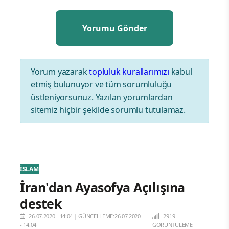
Yorum yazarak
topluluk kurallarımızı
kabul
etmiş bulunuyor ve tüm sorumluluğu
üstleniyorsunuz. Yazılan yorumlardan
sitemiz hiçbir şekilde sorumlu tutulamaz.
İSLAM
İran'dan Ayasofya Açılışına
destek
26.07.2020 - 14:04
|
GÜNCELLEME:26.07.2020
2919
- 14:04
GÖRÜNTÜLEME