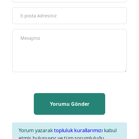
Yorum yazarak
topluluk kurallarımızı
kabul
etmiş bulunuyor ve tüm sorumluluğu