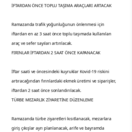
İFTARDAN ÖNCE TOPLU TAŞIMA ARAÇLARI ARTACAK
Ramazanda trafik yoğunluğunun önlenmesi için
iftardan en az 3 saat önce toplu taşımada kullanılan
araç ve sefer sayıları artırılacak.
FIRINLAR İFTARDAN 2 SAAT ÖNCE KAPANACAK
İftar saati ve öncesindeki kuyruklar Kovid-19 riskini
artıracağından fırınlardaki ekmek üretimi ve siparişler,
iftardan 2 saat önce sonlandırılacak.
TÜRBE MEZARLIK ZİYARETİNE DÜZENLEME
Ramazanda türbe ziyaretleri kısıtlanacak, mezarlara
giriş çıkışlar ayrı planlanacak, arife ve bayramda