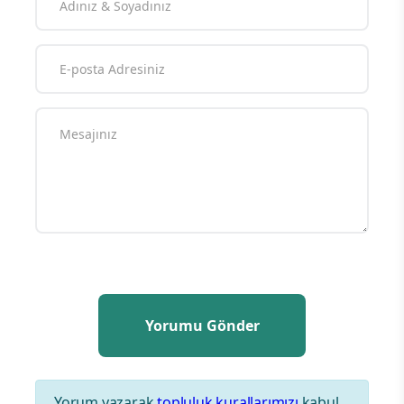
Yorum yazarak
topluluk kurallarımızı
kabul