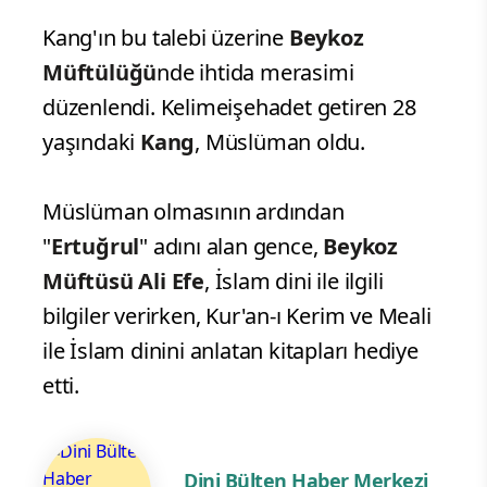
Kang'ın bu talebi üzerine
Beykoz
Müftülüğü
nde ihtida merasimi
düzenlendi. Kelimeişehadet getiren 28
yaşındaki
Kang
, Müslüman oldu.
Müslüman olmasının ardından
"
Ertuğrul
" adını alan gence,
Beykoz
Müftüsü Ali Efe
, İslam dini ile ilgili
bilgiler verirken, Kur'an-ı Kerim ve Meali
ile İslam dinini anlatan kitapları hediye
etti.
Dini Bülten Haber Merkezi