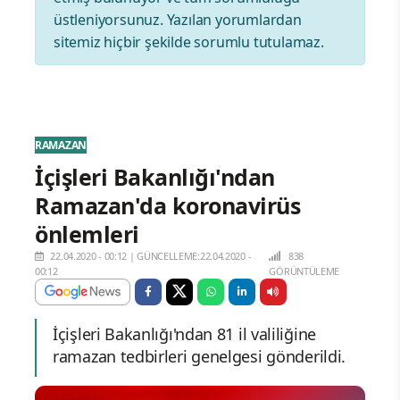
üstleniyorsunuz. Yazılan yorumlardan
sitemiz hiçbir şekilde sorumlu tutulamaz.
RAMAZAN
İçişleri Bakanlığı'ndan
Ramazan'da koronavirüs
önlemleri
22.04.2020 - 00:12
|
GÜNCELLEME:22.04.2020 -
838
00:12
GÖRÜNTÜLEME
İçişleri Bakanlığı'ndan 81 il valiliğine
ramazan tedbirleri genelgesi gönderildi.