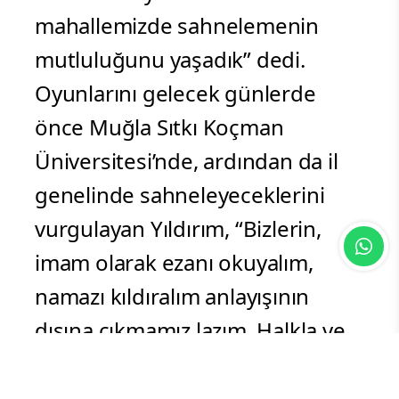
mahallemizde sahnelemenin
mutluluğunu yaşadık” dedi.
Oyunlarını gelecek günlerde
önce Muğla Sıtkı Koçman
Üniversitesi’nde, ardından da il
genelinde sahneleyeceklerini
vurgulayan Yıldırım, “Bizlerin,
imam olarak ezanı okuyalım,
namazı kıldıralım anlayışının
dışına çıkmamız lazım. Halkla ve
cemaatle bütünleşmemiz gerek.
Bunların dışında sosyal