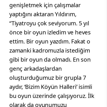
genişletmek için çalışmalar
yaptığını aktaran Yıldırım,
“Tiyatroyu çok seviyorum. 5 yıl
önce bir oyun izledim ve heves
ettim. Bir oyun yazdım. Fakat o
zamanki kadromuzla istediğim
gibi bir oyun da olmadı. En son
genç arkadaşlardan
oluşturduğumuz bir grupla 7
aydır, ‘Bizim Köyün Halleri’ isimli
bu oyun üzerinde çalışıyoruz. İlk
olarak da oyunumuzu