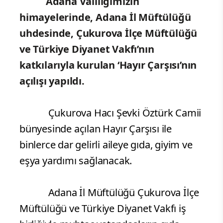
Adana Valiliğimizin
himayelerinde,
Adana İl Müftülüğü
uhdesinde, Çukurova İlçe Müftülüğü
ve Türkiye Diyanet Vakfı’nın
katkılarıyla kurulan ‘Hayır Çarşısı’nın
açılışı yapıldı.
Çukurova Hacı Şevki Öztürk Camii
bünyesinde açılan Hayır Çarşısı ile
binlerce dar gelirli aileye gıda, giyim ve
eşya yardımı sağlanacak.
Adana İl Müftülüğü Çukurova İlçe
Müftülüğü ve Türkiye Diyanet Vakfı iş