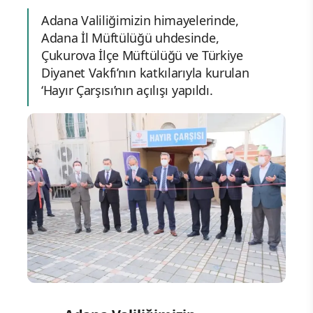
Adana Valiliğimizin himayelerinde,
Adana İl Müftülüğü uhdesinde,
Çukurova İlçe Müftülüğü ve Türkiye
Diyanet Vakfı’nın katkılarıyla kurulan
‘Hayır Çarşısı’nın açılışı yapıldı.