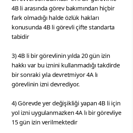
4B li arasında görev bakımından hiçbir
fark olmadığı halde özlük hakları
konusunda 4B li görevli çifte standarta
tabidir
3) 4B li bir görevlinin yılda 20 gün izin
hakkı var bu iznini kullanmadığı takdirde
bir sonraki yıla devretmiyor 4A lı
görevlinin izni devrediyor.
4) Görevde yer değişikliği yapan 4B li için
yol izni uygulanmazken 4A lı bir görevliye
15 gün izin verilmektedir