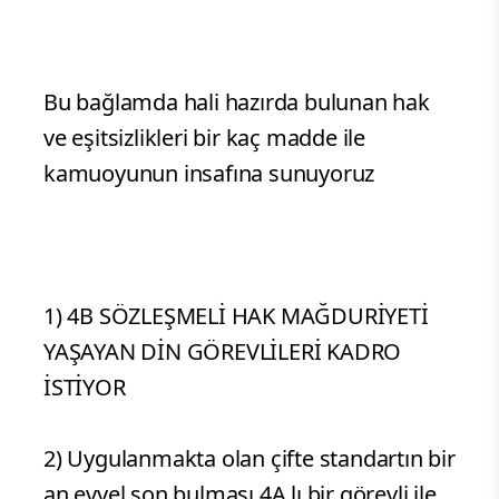
Bu bağlamda hali hazırda bulunan hak
ve eşitsizlikleri bir kaç madde ile
kamuoyunun insafına sunuyoruz
1) 4B SÖZLEŞMELİ HAK MAĞDURİYETİ
YAŞAYAN DİN GÖREVLİLERİ KADRO
İSTİYOR
2) Uygulanmakta olan çifte standartın bir
an evvel son bulması 4A lı bir görevli ile