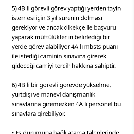
5) 4B li görevli görev yaptığı yerden tayin
istemesi için 3 yıl sürenin dolması
gerekiyor ve ancak dikekçe ile başvuru
yaparak müftülükler in belirlediği bir
yerde görev alabiliyor 4A lı mbsts puanı
ile istediği caminin sınavına girerek
gideceği camiyi tercih hakkına sahiptir.
6) 4B li bir görevli görevde yükselme,
yurtdışı ve manevi danışmanlık
sınavlarına giremezken 4A lı personel bu
sınavlara girebiliyor.
• Eş durumuna bağlı atama taleplerinde,