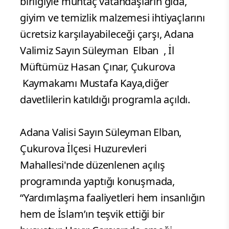
birliğiyle muhtaç vatandaşların gıda,
giyim ve temizlik malzemesi ihtiyaçlarını
ücretsiz karşılayabileceği çarşı, Adana
Valimiz Sayın Süleyman Elban , İl
Müftümüz Hasan Çınar, Çukurova
Kaymakamı Mustafa Kaya,diğer
davetlilerin katıldığı programla açıldı.
Adana Valisi Sayın Süleyman Elban,
Çukurova İlçesi Huzurevleri
Mahallesi'nde düzenlenen açılış
programında yaptığı konuşmada,
“Yardımlaşma faaliyetleri hem insanlığın
hem de İslam’ın teşvik ettiği bir