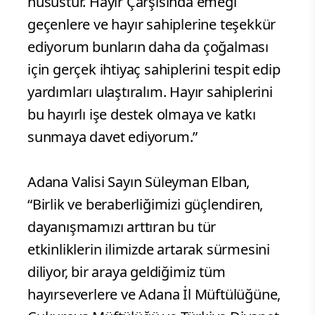
husustur. Hayır Çarşısında emeği
geçenlere ve hayır sahiplerine teşekkür
ediyorum bunların daha da çoğalması
için gerçek ihtiyaç sahiplerini tespit edip
yardımları ulaştıralım. Hayır sahiplerini
bu hayırlı işe destek olmaya ve katkı
sunmaya davet ediyorum.”
Adana Valisi Sayın Süleyman Elban,
“Birlik ve beraberliğimizi güçlendiren,
dayanışmamızı arttıran bu tür
etkinliklerin ilimizde artarak sürmesini
diliyor, bir araya geldiğimiz tüm
hayırseverlere ve Adana İl Müftülüğüne,