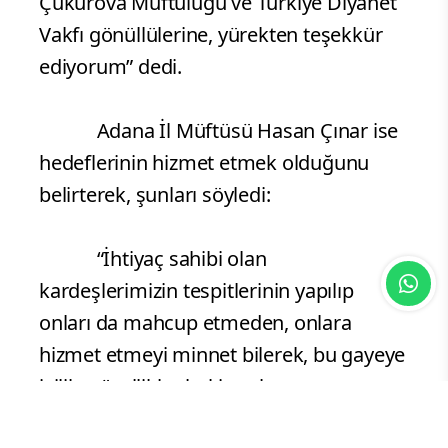
Çukurova Müftülüğü ve Türkiye Diyanet
Vakfı gönüllülerine, yürekten teşekkür
ediyorum” dedi.
Adana İl Müftüsü Hasan Çınar ise
hedeflerinin hizmet etmek olduğunu
belirterek, şunları söyledi:
“İhtiyaç sahibi olan
kardeşlerimizin tespitlerinin yapılıp
onları da mahcup etmeden, onlara
hizmet etmeyi minnet bilerek, bu gayeye
iyilik, güzellikler hakim olsun
düşüncesiyle böyle bir hizmete