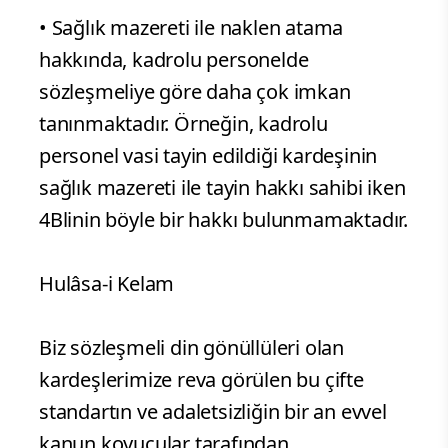
• Sağlık mazereti ile naklen atama
hakkında, kadrolu personelde
sözleşmeliye göre daha çok imkan
tanınmaktadır. Örneğin, kadrolu
personel vasi tayin edildiği kardeşinin
sağlık mazereti ile tayin hakkı sahibi iken
4Blinin böyle bir hakkı bulunmamaktadır.
Hulâsa-i Kelam
Biz sözleşmeli din gönüllüleri olan
kardeşlerimize reva görülen bu çifte
standartın ve adaletsizliğin bir an evvel
kanun koyucular tarafından