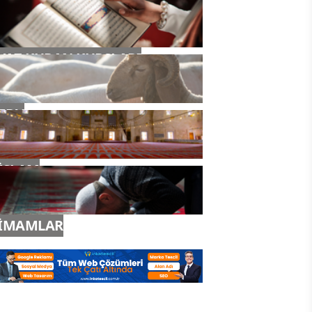
YAZ KURAN KURSLARI
TDV
İSLAM
İMAMLAR