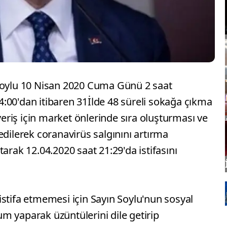
 Soylu 10 Nisan 2020 Cuma Günü 2 saat
:00'dan itibaren 31İlde 48 süreli sokağa çıkma
 veriş için market önlerinde sıra oluşturması ve
edilerek coranavirüs salgınını artırma
arak 12.04.2020 saat 21:29'da istifasını
stifa etmemesi için Sayın Soylu'nun sosyal
m yaparak üzüntülerini dile getirip