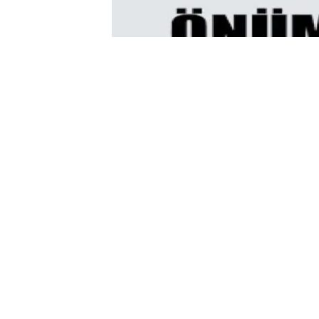
11 Nisan Cumartesi günü 33170 
edilirken, % 15,49