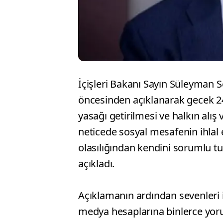
İçişleri Bakanı Sayın Süleyman
öncesinden açıklanarak gecek 24
yasağı getirilmesi ve halkın alış
neticede sosyal mesafenin ihlal 
olasılığından kendini sorumlu tut
açıkladı.
Açıklamanın ardından sevenleri i
medya hesaplarına binlerce yoru