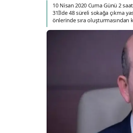
10 Nisan 2020 Cuma Günü 2 saat 
31İlde 48 süreli sokağa çıkma yasa
önlerinde sıra oluşturmasından ke