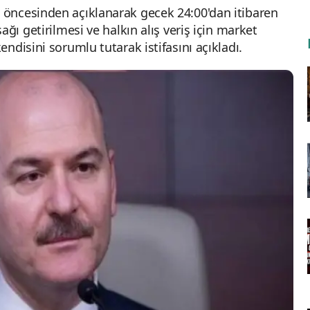
öncesinden açıklanarak gecek 24:00'dan itibaren
ğı getirilmesi ve halkın alış veriş için market
ndisini sorumlu tutarak istifasını açıkladı.