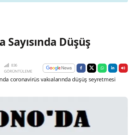
a Sayısında Düşüş
836
GÖRÜNTÜLEME
ında coronavirüs vakıalarında düşüş seyretmesi