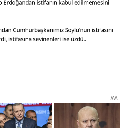
 Erdoğandan istifanın kabul edilmemesini
ndan Cumhurbaşkanımız Soylu'nun istifasını
di, istifasına sevinenleri ise üzdü..