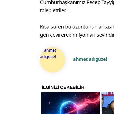
Cumhurbaşkanımız Recep Tayyip
talep ettiler.
Kısa süren bu üzüntünün arkası
geri çevirerek milyonları sevindir
ahmet adıgüzel