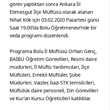
görev yaptıktan sonra Ankara İli
Etimesgut İlçe Müftüsü olarak atanan
Nihat Kök için 03.02.2020 Pazartesi günü
Saat 19.00’da Bolu Öğretmenevi’nde bir
veda programı düzenlendi.
Programa Bolu İl Müftüsü Orhan Genç,
BAİBÜ Öğretim Görevlileri, Resmi daire
müdürleri, İl Müftü Yardımcıları, İlçe
Müftüleri, Emekli Müftüler, Şube
Müdürleri, Vaizler, bazı STK temsilcileri,
Müftülük daire personeli, Din Görevlileri
ve Kur’an Kursu Öğreticileri katıldılar.