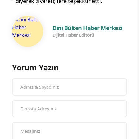
“ diyerek ziyaretçilere teşekkür etti.
Dini Bülten Haber Merkezi
Dijital Haber Editörü
Yorum Yazın