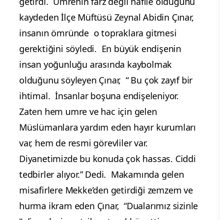
getirdi. Umrenin farz değil nafile olduğunu
kaydeden İlçe Müftüsü Zeynal Abidin Çınar,
insanın ömründe o topraklara gitmesi
gerektiğini söyledi. En büyük endişenin
insan yoğunluğu arasında kaybolmak
olduğunu söyleyen Çınar, “ Bu çok zayıf bir
ihtimal. İnsanlar boşuna endişeleniyor.
Zaten hem umre ve hac için gelen
Müslümanlara yardım eden hayır kurumları
var, hem de resmi görevliler var.
Diyanetimizde bu konuda çok hassas. Ciddi
tedbirler alıyor.” Dedi. Makamında gelen
misafirlere Mekke’den getirdiği zemzem ve
hurma ikram eden Çınar, “Dualarımız sizinle