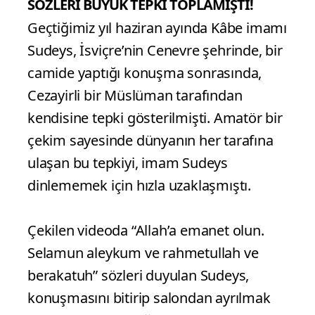
SÖZLERİ BÜYÜK TEPKİ TOPLAMIŞTI!
Geçtiğimiz yıl haziran ayında Kâbe imamı
Sudeys, İsviçre’nin Cenevre şehrinde, bir
camide yaptığı konuşma sonrasında,
Cezayirli bir Müslüman tarafından
kendisine tepki gösterilmişti. Amatör bir
çekim sayesinde dünyanın her tarafına
ulaşan bu tepkiyi, imam Sudeys
dinlememek için hızla uzaklaşmıştı.
Çekilen videoda “Allah’a emanet olun.
Selamun aleykum ve rahmetullah ve
berakatuh” sözleri duyulan Sudeys,
konuşmasını bitirip salondan ayrılmak