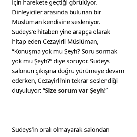
için harekete geçtiği görülüyor.
Dinleyiciler arasında bulunan bir
Müslüman kendisine sesleniyor.
Sudeys’e hitaben yine arapça olarak
hitap eden Cezayirli Müslüman,
“Konuşma yok mu Şeyh? Soru sormak
yok mu Şeyh?” diye soruyor. Sudeys
salonun çıkışına doğru yürümeye devam
ederken, Cezayirli’nin tekrar seslendiği
duyuluyor: “
Size sorum var Şeyh
!”
Sudeys’in oralı olmayarak salondan