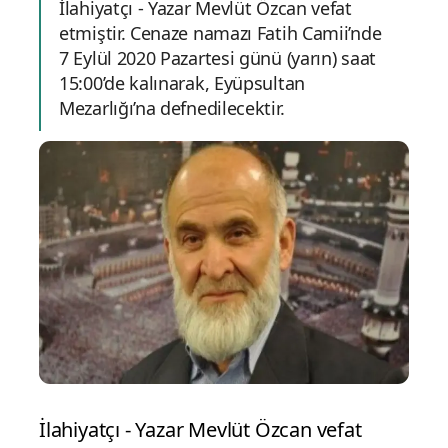
İlahiyatçı - Yazar Mevlüt Özcan vefat
etmiştir. Cenaze namazı Fatih Camii’nde
7 Eylül 2020 Pazartesi günü (yarın) saat
15:00’de kalınarak, Eyüpsultan
Mezarlığı’na defnedilecektir.
İlahiyatçı - Yazar Mevlüt Özcan vefat