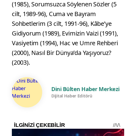
(1985), Sorumsuzca Söylenen Sözler (5
cilt, 1989-96), Cuma ve Bayram
Sohbetlerim (3 cilt, 1991-96), Kâbe’ye
Gidiyorum (1989), Evimizin Vaizi (1991),
Vasiyetim (1994), Hac ve Umre Rehberi
(2000), Nasıl Bir Dünya’da Yaşıyoruz?
(2003).
Dini Bülten Haber Merkezi
Dijital Haber Editörü