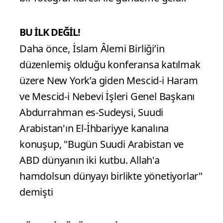
BU İLK DEĞİL!
Daha önce, İslam Âlemi Birliği’in
düzenlemiş olduğu konferansa katılmak
üzere New York’a giden Mescid-i Haram
ve Mescid-i Nebevi İşleri Genel Başkanı
Abdurrahman es-Sudeysi, Suudi
Arabistan'ın El-İhbariyye kanalına
konuşup, "Bugün Suudi Arabistan ve
ABD dünyanın iki kutbu. Allah'a
hamdolsun dünyayı birlikte yönetiyorlar"
demişti