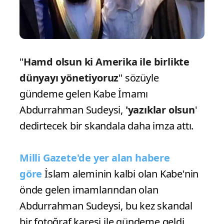
"
Hamd olsun ki Amerika ile birlikte
dünyayı yönetiyoruz
" sözüyle
gündeme gelen Kabe İmamı
Abdurrahman Sudeysi,
'yazıklar olsun
'
dedirtecek bir skandala daha imza attı.
Milli Gazete'de yer alan habere
göre
İslam aleminin kalbi olan Kabe'nin
önde gelen imamlarından olan
Abdurrahman Sudeysi, bu kez skandal
bir fotoğraf karesi ile gündeme geldi.