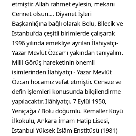
etmiştir. Allah rahmet eylesin, mekanı
Cennet olsun.... Diyanet İşleri
Başkanlığına bağlı olarak Bolu, Bilecik ve
İstanbul’da çeşitli birimlerde çalışarak
1996 yılında emekliye ayrılan İlahiyatçı-
Yazar Mevlüt Özcan'ı yakından tanıyalım.
Milli Görüş hareketinin önemli
isimlerinden İlahiyatçı - Yazar Mevlüt
Özcan hocamız vefat etmiştir. Cenaze ve
defin işlemleri konusunda bilgilendirme
yapılacaktır. İlâhiyatçı. 7 Eylül 1950,
Yeniçağa / Bolu doğumlu. Kemaller Köyü
İlkokulu, Ankara İmam Hatip Lisesi,
İstanbul Yüksek İslâm Enstitüsü (1981)