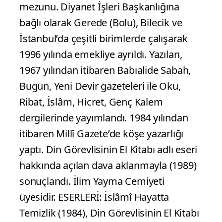
mezunu. Diyanet İşleri Başkanlığına
bağlı olarak Gerede (Bolu), Bilecik ve
İstanbul’da çeşitli birimlerde çalışarak
1996 yılında emekliye ayrıldı. Yazıları,
1967 yılından itibaren Babıalide Sabah,
Bugün, Yeni Devir gazeteleri ile Oku,
Ribat, İslâm, Hicret, Genç Kalem
dergilerinde yayımlandı. 1984 yılından
itibaren Millî Gazete’de köşe yazarlığı
yaptı. Din Görevlisinin El Kitabı adlı eseri
hakkında açılan dava aklanmayla (1989)
sonuçlandı. İlim Yayma Cemiyeti
üyesidir. ESERLERİ: İslâmî Hayatta
Temizlik (1984), Din Görevlisinin El Kitabı