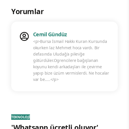
Yorumlar
Cemil Gündüz
<p>Bursa İsmail Hakkı Kuran Kursunda
okurken laz Mehmet hoca vardı. Bir
defasında Uludağ'a pikniğe
götürdüler.Ogrencilere bağışlanan
koyunu kendi arkadaşları ile çevirme
yapıp bize üzüm vermislerdi. Ne hocalar
var be.....</p>
TEKNOLOJİ
'Whatsapp ücretli oluyor'