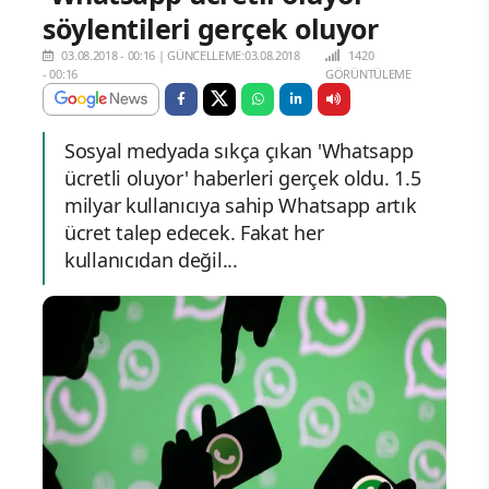
söylentileri gerçek oluyor
03.08.2018 - 00:16
|
GÜNCELLEME:03.08.2018
1420
- 00:16
GÖRÜNTÜLEME
Sosyal medyada sıkça çıkan 'Whatsapp
ücretli oluyor' haberleri gerçek oldu. 1.5
milyar kullanıcıya sahip Whatsapp artık
ücret talep edecek. Fakat her
kullanıcıdan değil...